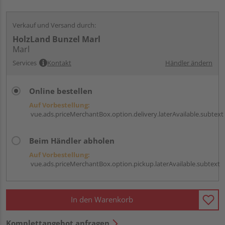
Verkauf und Versand durch:
HolzLand Bunzel Marl
Marl
Services
Kontakt
Händler ändern
Online bestellen
Auf Vorbestellung:
vue.ads.priceMerchantBox.option.delivery.laterAvailable.subtext
Beim Händler abholen
Auf Vorbestellung:
vue.ads.priceMerchantBox.option.pickup.laterAvailable.subtext
In den Warenkorb
Komplettangebot anfragen