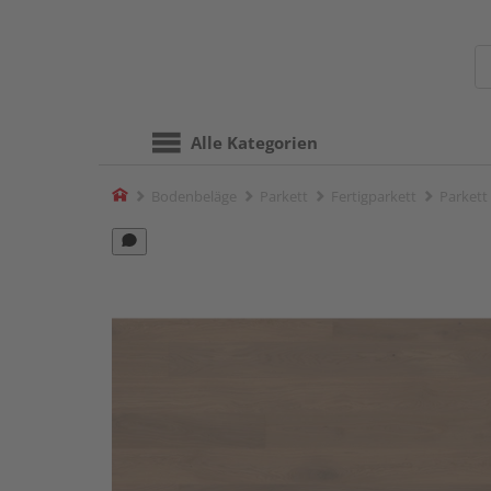
Alle Kategorien
Home
Bodenbeläge
Parkett
Fertigparkett
Parkett