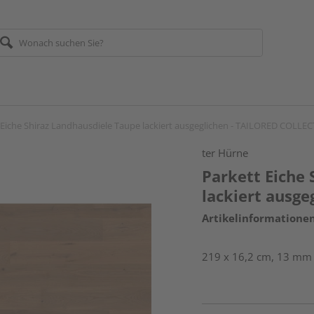
 Eiche Shiraz Landhausdiele Taupe lackiert ausgeglichen - TAILORED COLLE
ter Hürne
Parkett Eiche
lackiert ausg
Artikelinformatione
219 x 16,2 cm, 13 mm s