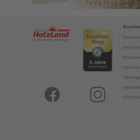
Kunden
Warum be
Wie funkt
Reservie
Versand 
Zahlungs
Servicel
HQ-Prod