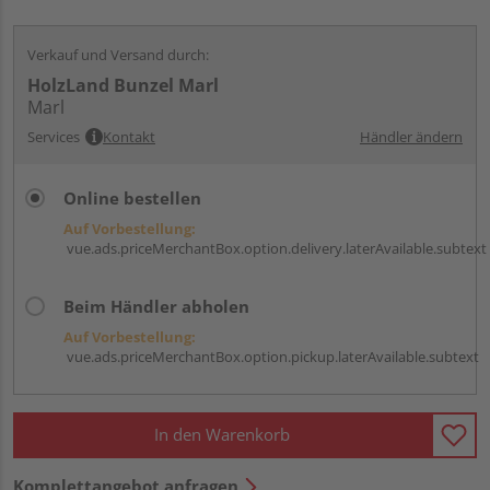
Verkauf und Versand durch:
HolzLand Bunzel Marl
Marl
Services
Kontakt
Händler ändern
Online bestellen
Auf Vorbestellung:
vue.ads.priceMerchantBox.option.delivery.laterAvailable.subtext
Beim Händler abholen
Auf Vorbestellung:
vue.ads.priceMerchantBox.option.pickup.laterAvailable.subtext
In den Warenkorb
Komplettangebot anfragen