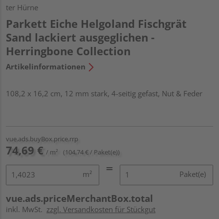
ter Hürne
Parkett Eiche Helgoland Fischgrät
Sand lackiert ausgeglichen -
Herringbone Collection
Artikelinformationen
108,2 x 16,2 cm, 12 mm stark, 4-seitig gefast, Nut & Feder
vue.ads.buyBox.price.rrp
74,69 €
/ m²
(104,74 € / Paket(e))
m²
Paket(e)
vue.ads.priceMerchantBox.total
inkl. MwSt.
zzgl. Versandkosten für Stückgut