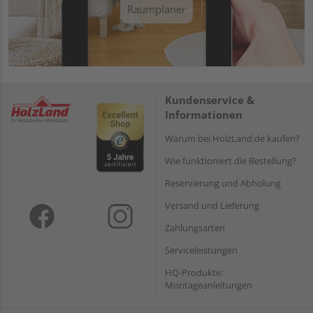
Raumplaner
Kundenservice &
Informationen
Warum bei HolzLand.de kaufen?
Wie funktioniert die Bestellung?
Reservierung und Abholung
Versand und Lieferung
Zahlungsarten
Serviceleistungen
HQ-Produkte:
Montageanleitungen