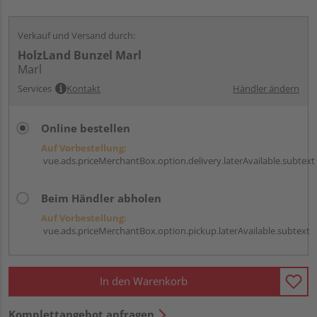
Verkauf und Versand durch:
HolzLand Bunzel Marl
Marl
Services
Kontakt
Händler ändern
Online bestellen
Auf Vorbestellung:
vue.ads.priceMerchantBox.option.delivery.laterAvailable.subtext
Beim Händler abholen
Auf Vorbestellung:
vue.ads.priceMerchantBox.option.pickup.laterAvailable.subtext
In den Warenkorb
Komplettangebot anfragen