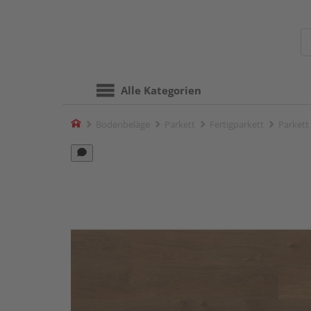
Alle Kategorien
Home
Bodenbeläge
Parkett
Fertigparkett
Parkett