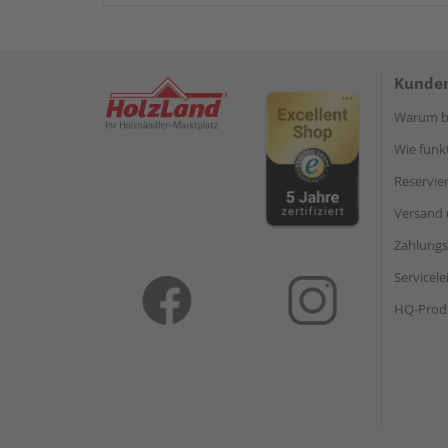
Kunden
Warum be
Wie funkt
Reservie
Versand 
Zahlungs
Servicel
HQ-Prod