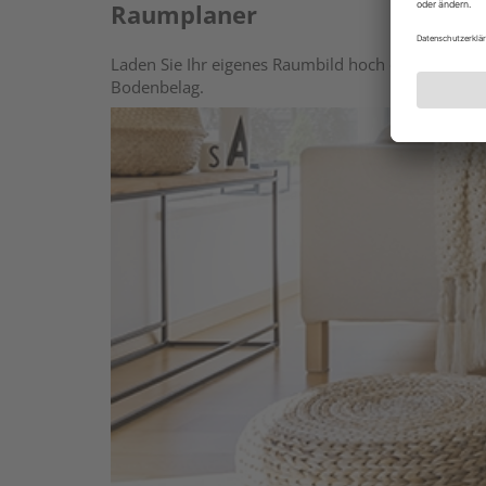
Raumplaner
Laden Sie Ihr eigenes Raumbild hoch oder wählen 
Bodenbelag.