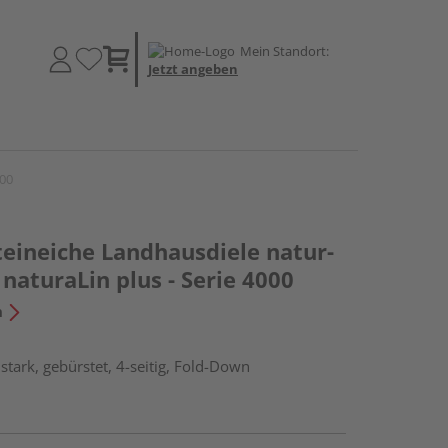
Mein Standort:
Jetzt angeben
000
teineiche Landhausdiele natur-
naturaLin plus - Serie 4000
n
tark, gebürstet, 4-seitig, Fold-Down