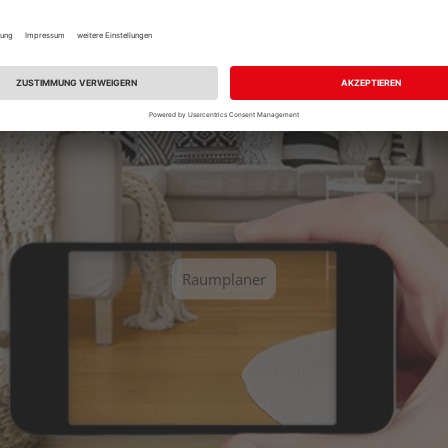
Sie einen unserer vordefinierten Räume aus und erhalten Sie ei
Raumplaner