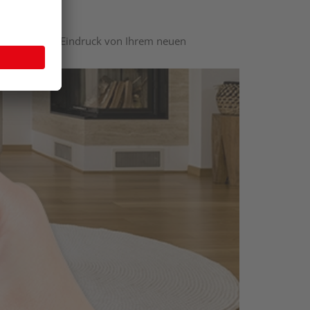
nen optischen Eindruck von Ihrem neuen