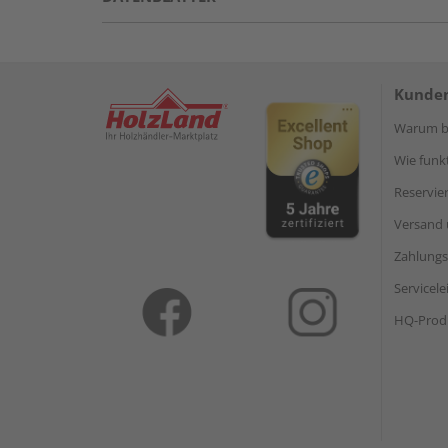
Kunden
Warum be
Wie funkt
Reservie
Versand 
Zahlungs
Servicel
HQ-Prod