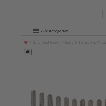
Alle Kategorien
Home
Garten und Freizeit
Zäune
Gartenzäune
Lat