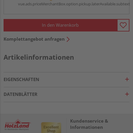
vue.ads.priceMerchantBox.option.pickup.laterAvailable.subtext
In den Warenkorb
Komplettangebot anfragen
Artikelinformationen
EIGENSCHAFTEN
DATENBLÄTTER
Kundenservice &
Informationen