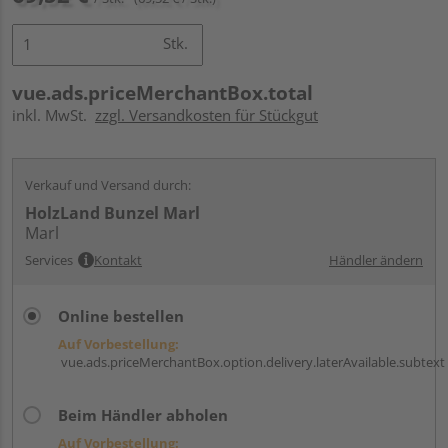
Stk.
vue.ads.priceMerchantBox.total
inkl. MwSt.
zzgl. Versandkosten für Stückgut
Verkauf und Versand durch:
HolzLand Bunzel Marl
Marl
Services
Kontakt
Händler ändern
Online bestellen
Auf Vorbestellung:
vue.ads.priceMerchantBox.option.delivery.laterAvailable.subtext
Beim Händler abholen
Auf Vorbestellung: