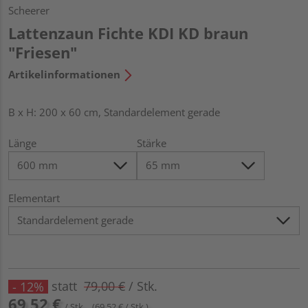
Scheerer
Lattenzaun Fichte KDI KD braun
"Friesen"
Artikelinformationen
B x H: 200 x 60 cm, Standardelement gerade
Länge
Stärke
Elementart
statt
79,00 €
/ Stk.
- 12%
69,52 €
/ Stk.
(69,52 € / Stk.)