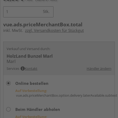
Stk.
vue.ads.priceMerchantBox.total
inkl. MwSt.
zzgl. Versandkosten für Stückgut
Verkauf und Versand durch:
HolzLand Bunzel Marl
Marl
Services
Kontakt
Händler ändern
Online bestellen
Auf Vorbestellung:
vue.ads.priceMerchantBox.option.delivery.laterAvailable.subtext
Beim Händler abholen
Auf Vorbestellung: