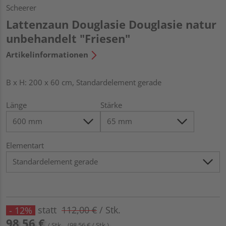
Scheerer
Lattenzaun Douglasie Douglasie natur
unbehandelt "Friesen"
Artikelinformationen
B x H: 200 x 60 cm, Standardelement gerade
Länge
Stärke
Elementart
statt
112,00 €
/ Stk.
- 12%
98,56 €
/ Stk.
(98,56 € / Stk.)