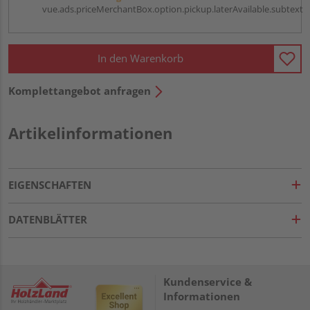
vue.ads.priceMerchantBox.option.pickup.laterAvailable.subtext
In den Warenkorb
Komplettangebot anfragen
Artikelinformationen
EIGENSCHAFTEN
DATENBLÄTTER
Kundenservice &
Informationen