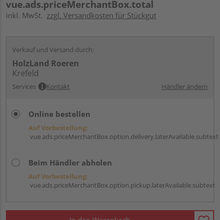
vue.ads.priceMerchantBox.total
inkl. MwSt.
zzgl. Versandkosten für Stückgut
Verkauf und Versand durch:
HolzLand Roeren
Krefeld
Services
Kontakt
Händler ändern
Online bestellen
Auf Vorbestellung:
vue.ads.priceMerchantBox.option.delivery.laterAvailable.subtext
Beim Händler abholen
Auf Vorbestellung:
vue.ads.priceMerchantBox.option.pickup.laterAvailable.subtext