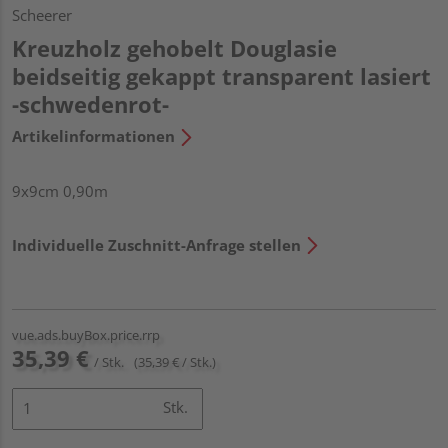
Scheerer
Kreuzholz gehobelt Douglasie
beidseitig gekappt transparent lasiert
-schwedenrot-
Artikelinformationen
9x9cm 0,90m
Individuelle Zuschnitt-Anfrage stellen
vue.ads.buyBox.price.rrp
35,39 €
/ Stk.
(35,39 € / Stk.)
Stk.