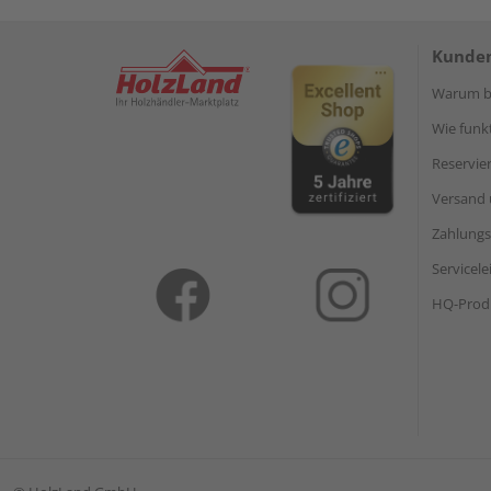
Kunden
Warum be
Wie funkt
Reservie
Versand 
Zahlungs
Servicel
HQ-Prod