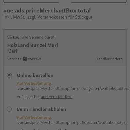
vue.ads.priceMerchantBox.total
inkl. MwSt.
zzgl. Versandkosten für Stückgut
Verkauf und Versand durch:
HolzLand Bunzel Marl
Marl
Services
Kontakt
Händler ändern
Online bestellen
Auf Vorbestellung:
vue.ads.priceMerchantBox.option.delivery.laterAvailable.subtext
Auf Lager bei
anderen Händlern
Beim Händler abholen
Auf Vorbestellung:
vue.ads.priceMerchantBox.option.pickup.laterAvailable.subtext