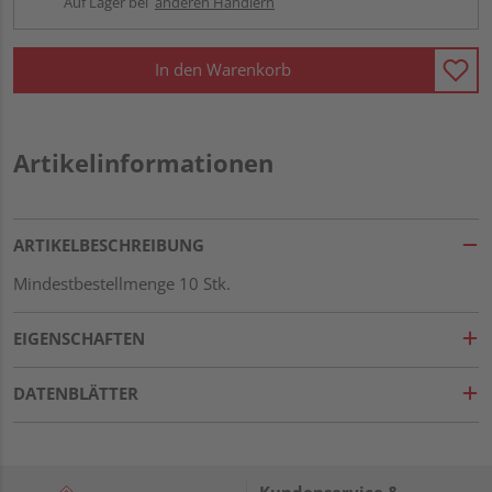
Auf Lager bei
anderen Händlern
In den Warenkorb
Artikelinformationen
ARTIKELBESCHREIBUNG
Mindestbestellmenge 10 Stk.
EIGENSCHAFTEN
DATENBLÄTTER
Kundenservice &