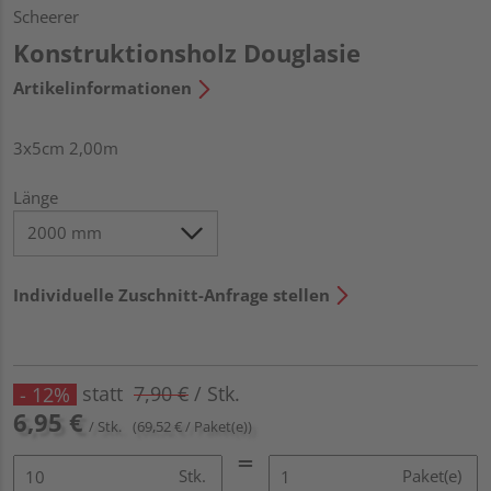
Scheerer
Konstruktionsholz Douglasie
Artikelinformationen
3x5cm 2,00m
Länge
Individuelle Zuschnitt-Anfrage stellen
statt
7,90 €
/ Stk.
- 12%
6,95 €
/ Stk.
(69,52 € / Paket(e))
Stk.
Paket(e)