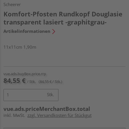
Scheerer
Komfort-Pfosten Rundkopf Douglasie
transparent lasiert -graphitgrau-
Artikelinformationen
11x11cm 1,90m
vue.ads.buyBox.price.rrp
84,55 €
/ Stk.
(84,55 € / Stk.)
Stk.
vue.ads.priceMerchantBox.total
inkl. MwSt.
zzgl. Versandkosten für Stückgut