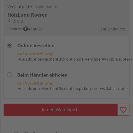
Verkauf und Versand durch:
HolzLand Roeren
Krefeld
Services
Kontakt
Händler ändern
Online bestellen
Auf Vorbestellung:
vue.ads.priceMerchantBox.option.delivery.laterAvailable.subtext
Beim Händler abholen
Auf Vorbestellung:
vue.ads.priceMerchantBox.option.pickup.laterAvailable.subtext
In den Warenkorb