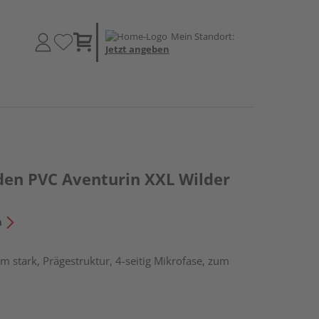
Mein Standort:
Jetzt angeben
den PVC Aventurin XXL Wilder
n
m stark, Prägestruktur, 4-seitig Mikrofase, zum