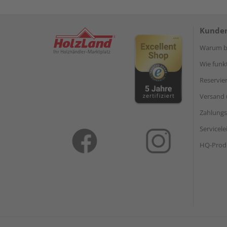
Kunden
Warum be
Wie funkt
Reservie
Versand 
Zahlungs
Servicel
HQ-Prod