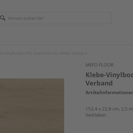
be-Vinylboden PVC Aventurin XXL Wilder Verband
MEFO FLOOR
Klebe-Vinylbo
Verband
Artikelinformatione
152,4 x 22,8 cm, 2,5 m
Verkleben