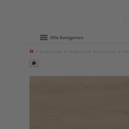
Alle Kategorien
Home
Bodenbeläge
Designboden
Vinylboden
Kle