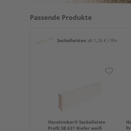
Passende Produkte
Sockelleisten
ab 1,26 € / lfm
Hocotimber® Sockelleiste
Ho
Profil SB 631 Kiefer weiß
Pr