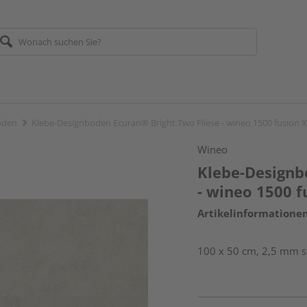
öden
Klebe-Designboden Ecuran® Bright.Two Fliese - wineo 1500 fusion 
Wineo
Klebe-Designb
- wineo 1500 f
Artikelinformatione
100 x 50 cm, 2,5 mm st