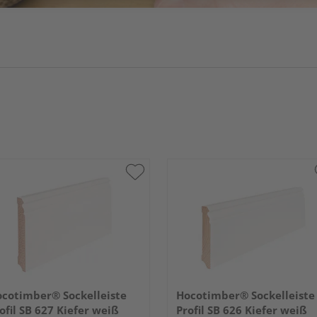
cotimber® Sockelleiste
Hocotimber® Sockelleiste
ofil SB 627 Kiefer weiß
Profil SB 626 Kiefer weiß