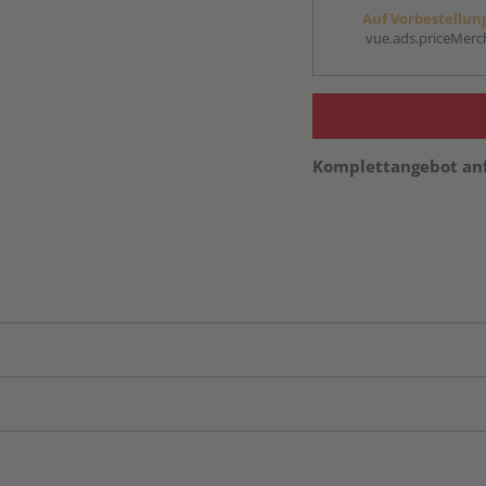
Auf Vorbestellun
vue.ads.priceMerch
Komplettangebot an