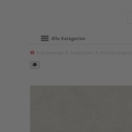
Alle Kategorien
Home
Bodenbeläge
Designboden
PVC-freie Designb