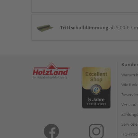
Trittschalldämmung
ab 5,00 € / m
Kunden
Warum be
Wie funkt
Reservie
Versand 
Zahlungs
Servicel
HQ-Prod