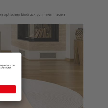
nen optischen Eindruck von Ihrem neuen