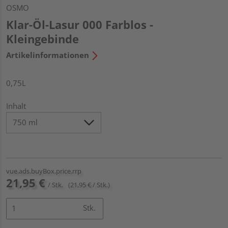
OSMO
Klar-Öl-Lasur 000 Farblos -
Kleingebinde
Artikelinformationen
0,75L
Inhalt
vue.ads.buyBox.price.rrp
21,95 €
/ Stk.
(21,95 € / Stk.)
Stk.