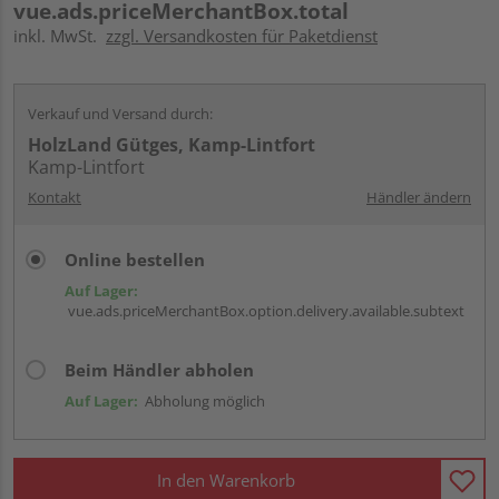
vue.ads.priceMerchantBox.total
inkl. MwSt.
zzgl. Versandkosten für Paketdienst
Verkauf und Versand durch:
HolzLand Gütges, Kamp-Lintfort
Kamp-Lintfort
Kontakt
Händler ändern
Online bestellen
Auf Lager:
vue.ads.priceMerchantBox.option.delivery.available.subtext
Beim Händler abholen
Auf Lager:
Abholung möglich
In den Warenkorb