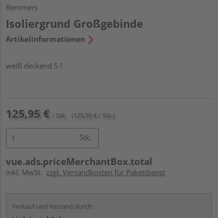
Remmers
Isoliergrund Großgebinde
Artikelinformationen
weiß deckend 5 l
125,95 €
/ Stk.
(125,95 € / Stk.)
Stk.
vue.ads.priceMerchantBox.total
inkl. MwSt.
zzgl. Versandkosten für Paketdienst
Verkauf und Versand durch: