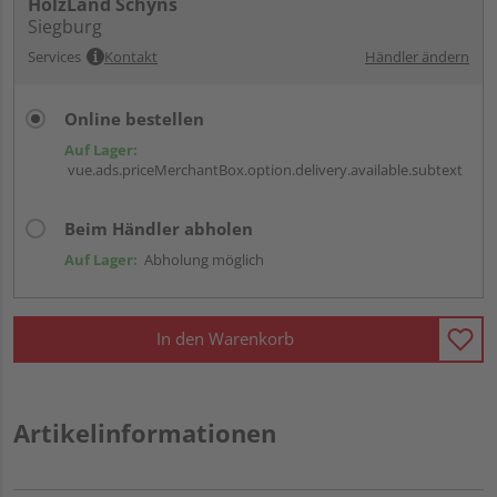
HolzLand Schyns
Siegburg
Services
Kontakt
Händler ändern
Online bestellen
Auf Lager:
vue.ads.priceMerchantBox.option.delivery.available.subtext
Beim Händler abholen
Auf Lager:
Abholung möglich
In den Warenkorb
Artikelinformationen