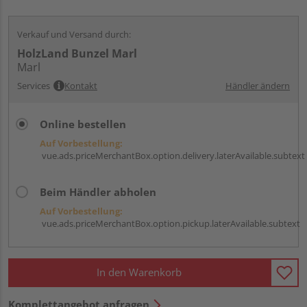
Verkauf und Versand durch:
HolzLand Bunzel Marl
Marl
Services
Kontakt
Händler ändern
Online bestellen
Auf Vorbestellung:
vue.ads.priceMerchantBox.option.delivery.laterAvailable.subtext
Beim Händler abholen
Auf Vorbestellung:
vue.ads.priceMerchantBox.option.pickup.laterAvailable.subtext
In den Warenkorb
Komplettangebot anfragen