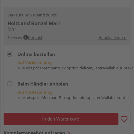
Verkauf und Versand durch:
HolzLand Bunzel Marl
Marl
Services
Kontakt
Händler ändern
Online bestellen
Auf Vorbestellung:
vue.ads.priceMerchantBox.option.delivery.laterAvailable.subtext
Beim Händler abholen
Auf Vorbestellung:
vue.ads.priceMerchantBox.option.pickup.laterAvailable.subtext
In den Warenkorb
Komplettangebot anfragen