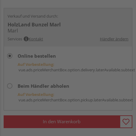
Verkauf und Versand durch:
HolzLand Bunzel Marl
Marl
Services
Kontakt
Händler ändern
Online bestellen
Auf Vorbestellung:
vue.ads.priceMerchantBox.option.delivery.laterAvailable.subtext
Beim Händler abholen
Auf Vorbestellung:
vue.ads.priceMerchantBox.option.pickup.laterAvailable.subtext
In den Warenkorb