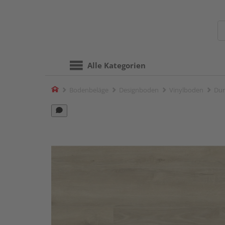
Alle Kategorien
Home
Bodenbeläge
Designboden
Vinylboden
Dur