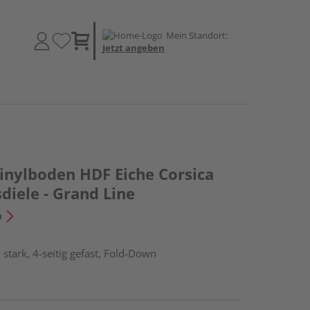
Mein Standort:
Jetzt angeben
Vinylboden HDF Eiche Corsica
diele - Grand Line
n
stark, 4-seitig gefast, Fold-Down