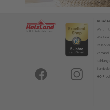
Kunden
Warum be
Wie funkt
Reservie
Versand 
Zahlungs
Servicel
HQ-Prod