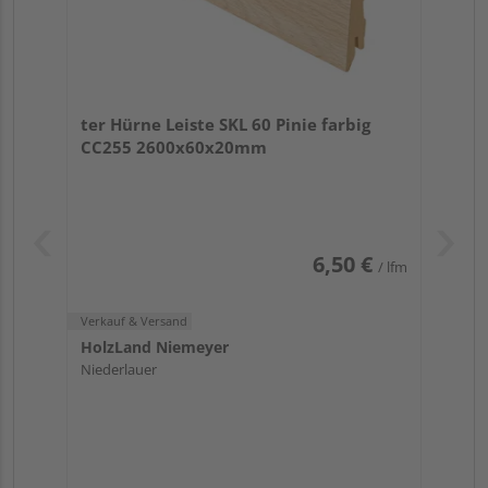
ter Hürne Leiste SKL 60 Pinie farbig
CC255 2600x60x20mm
6,50 €
/ lfm
Verkauf & Versand
HolzLand Niemeyer
Niederlauer