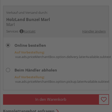
Verkauf und Versand durch:
HolzLand Bunzel Marl
Marl
Services
Kontakt
Händler ändern
Online bestellen
Auf Vorbestellung:
vue.ads.priceMerchantBox.option.delivery.laterAvailable.subtext
Beim Händler abholen
Auf Vorbestellung:
vue.ads.priceMerchantBox.option.pickup.laterAvailable.subtext
In den Warenkorb
Komplettangebot anfragen