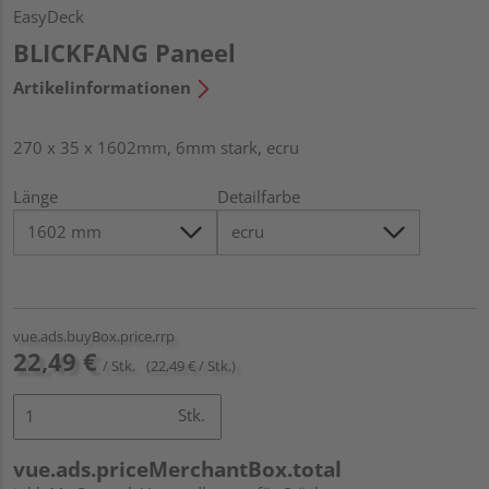
EasyDeck
BLICKFANG Paneel
Artikelinformationen
270 x 35 x 1602mm, 6mm stark, ecru
Länge
Detailfarbe
vue.ads.buyBox.price.rrp
22,49 €
/ Stk.
(22,49 € / Stk.)
Stk.
vue.ads.priceMerchantBox.total