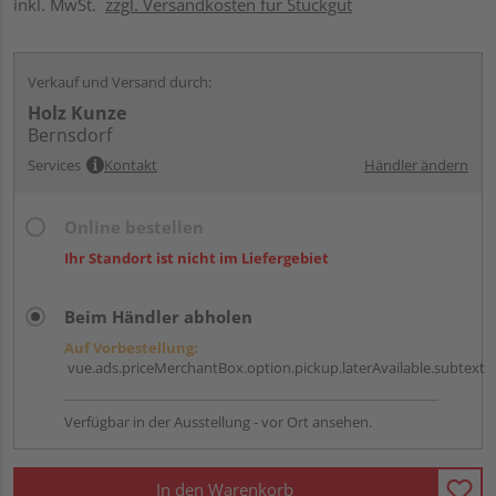
inkl. MwSt.
zzgl. Versandkosten für Stückgut
Verkauf und Versand durch:
Holz Kunze
Bernsdorf
Services
Kontakt
Händler ändern
Online bestellen
Ihr Standort ist nicht im Liefergebiet
Beim Händler abholen
Auf Vorbestellung:
vue.ads.priceMerchantBox.option.pickup.laterAvailable.subtext
Verfügbar in der Ausstellung - vor Ort ansehen.
In den Warenkorb