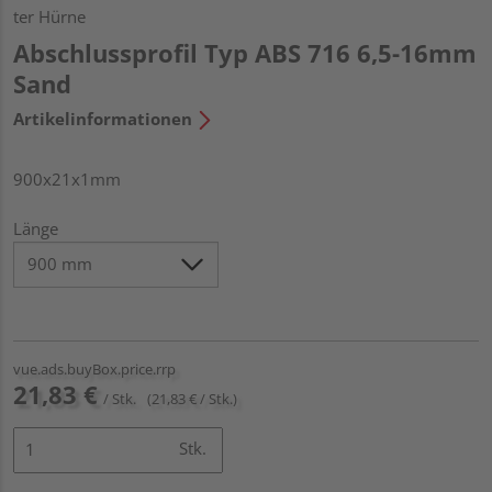
ter Hürne
Abschlussprofil Typ ABS 716 6,5-16mm
Sand
Artikelinformationen
900x21x1mm
Länge
vue.ads.buyBox.price.rrp
21,83 €
/ Stk.
(21,83 € / Stk.)
Stk.