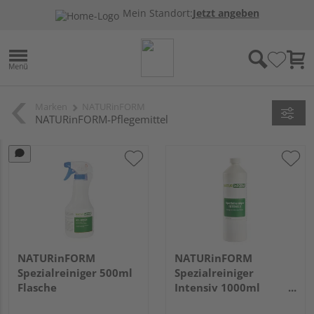
Mein Standort:
Jetzt angeben
Marken
NATURinFORM
NATURinFORM-Pflegemittel
NATURinFORM
NATURinFORM
Spezialreiniger 500ml
Spezialreiniger
Flasche
Intensiv 1000ml
Flasche