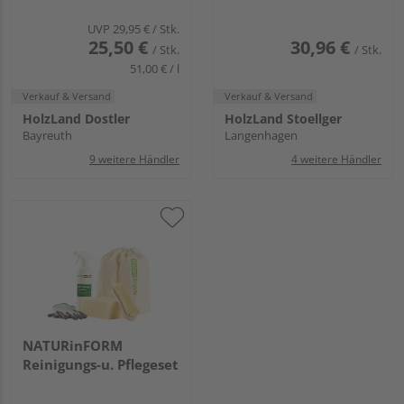
UVP
29,95 €
/ Stk.
25,50 €
30,96 €
/ Stk.
/ Stk.
51,00 € / l
Verkauf & Versand
Verkauf & Versand
HolzLand Dostler
HolzLand Stoellger
Bayreuth
Langenhagen
9 weitere Händler
4 weitere Händler
NATURinFORM
Reinigungs-u. Pflegeset