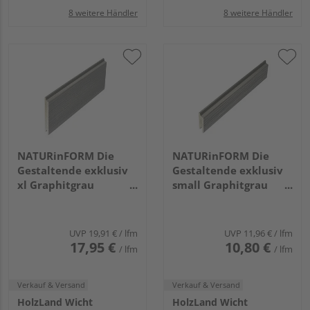
8 weitere Händler
8 weitere Händler
NATURinFORM Die
NATURinFORM Die
Gestaltende exklusiv
Gestaltende exklusiv
xl Graphitgrau
small Graphitgrau
4000x152x17mm
4000x70x17mm
UVP
19,91 €
/ lfm
UVP
11,96 €
/ lfm
17,95 €
10,80 €
/ lfm
/ lfm
Verkauf & Versand
Verkauf & Versand
HolzLand Wicht
HolzLand Wicht