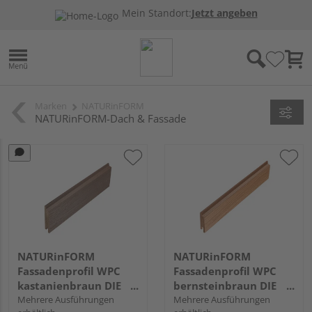
Mein Standort:
Jetzt angeben
Marken
NATURinFORM
NATURinFORM-Dach & Fassade
NATURinFORM
NATURinFORM
Fassadenprofil WPC
Fassadenprofil WPC
kastanienbraun DIE
bernsteinbraun DIE
GESTALTENDE -
Mehrere Ausführungen
GESTALTENDE
Mehrere Ausführungen