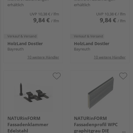
erhältlich
erhältlich
70x17mm
70x17mm
UVP
10,38 €
/ lfm
UVP
10,38 €
/ lfm
9,84 €
9,84 €
/ lfm
/ lfm
Verkauf & Versand
Verkauf & Versand
HolzLand Dostler
HolzLand Dostler
Bayreuth
Bayreuth
10 weitere Händler
10 weitere Händler
NATURinFORM
NATURinFORM
Fassadenklammer
Fassadenprofil WPC
Edelstahl
graphitgrau DIE