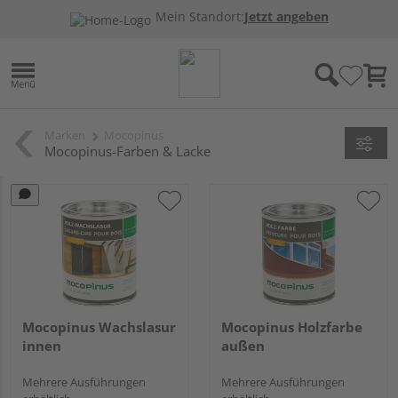
Mein Standort:
Jetzt angeben
Marken
Mocopinus
Mocopinus-Farben & Lacke
Mocopinus Wachslasur
Mocopinus Holzfarbe
innen
außen
Mehrere Ausführungen
Mehrere Ausführungen