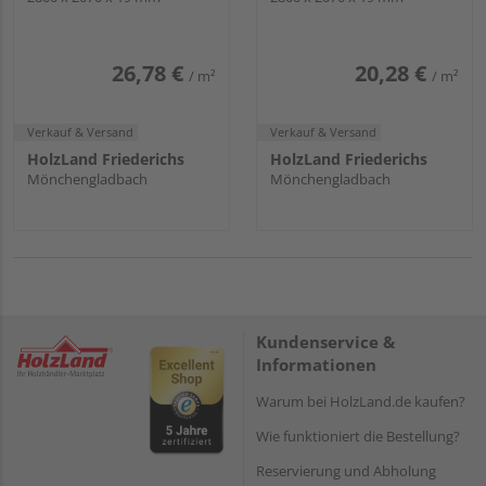
Pina Vanilla MW
Carbo Pine OW
26,78 €
20,28 €
/ m²
/ m²
Verkauf & Versand
Verkauf & Versand
HolzLand Friederichs
HolzLand Friederichs
Mönchengladbach
Mönchengladbach
Kundenservice &
Informationen
Warum bei HolzLand.de kaufen?
Wie funktioniert die Bestellung?
Reservierung und Abholung