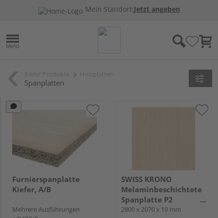
Mein Standort:
Jetzt angeben
Kiefer Produkte
Holzplatten
Spanplatten
Furnierspanplatte
SWISS KRONO
Kiefer, A/B
Melaminbeschichtete
Spanplatte P2
Mehrere Ausführungen
beidseitig beschichtet
2800 x 2070 x 19 mm