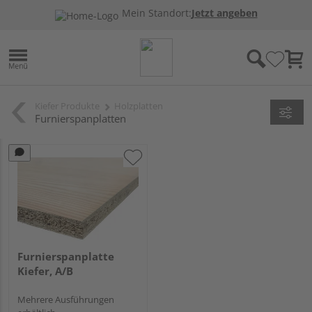
Mein Standort:
Jetzt angeben
Kiefer Produkte
Holzplatten
Furnierspanplatten
Furnierspanplatte
Kiefer, A/B
Mehrere Ausführungen