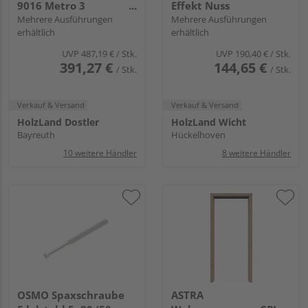
9016 Metro 3
Effekt Nuss
Spezial-/Kombinationseinlage
Mehrere Ausführungen
Mehrere Ausführungen
erhältlich
erhältlich
"Metro"
UVP
487,19 €
/ Stk.
UVP
190,40 €
/ Stk.
391,27 €
144,65 €
/ Stk.
/ Stk.
Verkauf & Versand
Verkauf & Versand
HolzLand Dostler
HolzLand Wicht
Bayreuth
Hückelhoven
10 weitere Händler
8 weitere Händler
OSMO Spaxschraube
ASTRA