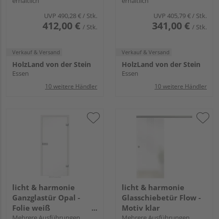
erhältlich
erhältlich
UVP
490,28 €
/ Stk.
UVP
405,79 €
/ Stk.
412,00 €
341,00 €
/ Stk.
/ Stk.
Verkauf & Versand
Verkauf & Versand
HolzLand von der Stein
HolzLand von der Stein
Essen
Essen
10 weitere Händler
10 weitere Händler
licht & harmonie
licht & harmonie
Ganzglastür Opal -
Glasschiebetür Flow -
Folie weiß
Motiv klar
innenliegend
Mehrere Ausführungen
Mehrere Ausführungen