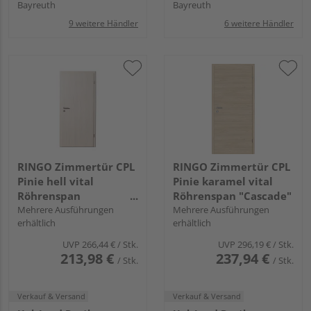
Bayreuth
Bayreuth
9 weitere Händler
6 weitere Händler
RINGO Zimmertür CPL
RINGO Zimmertür CPL
Pinie hell vital
Pinie karamel vital
Röhrenspan
Röhrenspan "Cascade"
"Standard"
Mehrere Ausführungen
Mehrere Ausführungen
erhältlich
erhältlich
UVP
266,44 €
/ Stk.
UVP
296,19 €
/ Stk.
213,98 €
237,94 €
/ Stk.
/ Stk.
Verkauf & Versand
Verkauf & Versand