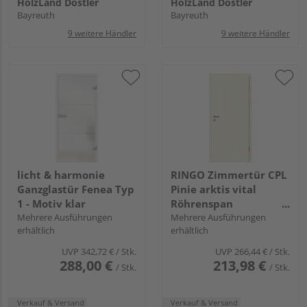
HolzLand Dostler
HolzLand Dostler
Bayreuth
Bayreuth
9 weitere Händler
9 weitere Händler
licht & harmonie
RINGO Zimmertür CPL
Ganzglastür Fenea Typ
Pinie arktis vital
1 - Motiv klar
Röhrenspan
Mehrere Ausführungen
"Standard"
Mehrere Ausführungen
erhältlich
erhältlich
UVP
342,72 €
/ Stk.
UVP
266,44 €
/ Stk.
288,00 €
213,98 €
/ Stk.
/ Stk.
Verkauf & Versand
Verkauf & Versand