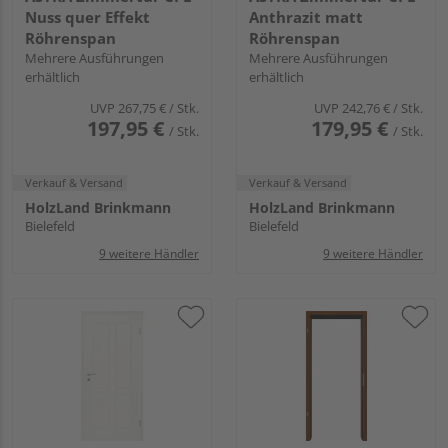
Nuss quer Effekt
Anthrazit matt
Röhrenspan
Röhrenspan
Mehrere Ausführungen
Mehrere Ausführungen
erhältlich
erhältlich
UVP
267,75 €
/ Stk.
UVP
242,76 €
/ Stk.
197,95 €
179,95 €
/ Stk.
/ Stk.
Verkauf & Versand
Verkauf & Versand
HolzLand Brinkmann
HolzLand Brinkmann
Bielefeld
Bielefeld
9 weitere Händler
9 weitere Händler