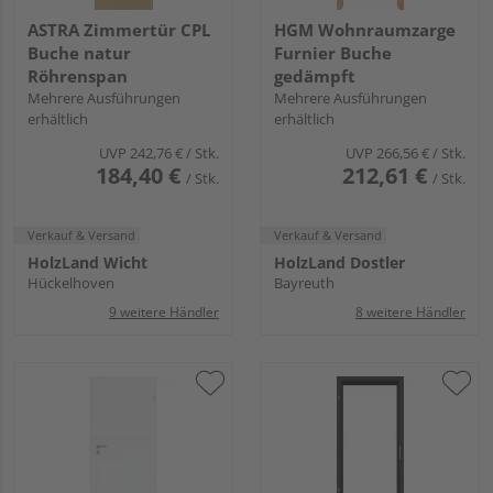
ASTRA Zimmertür CPL
HGM Wohnraumzarge
Buche natur
Furnier Buche
Röhrenspan
gedämpft
Mehrere Ausführungen
Mehrere Ausführungen
erhältlich
erhältlich
UVP
242,76 €
/ Stk.
UVP
266,56 €
/ Stk.
184,40 €
212,61 €
/ Stk.
/ Stk.
Verkauf & Versand
Verkauf & Versand
HolzLand Wicht
HolzLand Dostler
Hückelhoven
Bayreuth
9 weitere Händler
8 weitere Händler