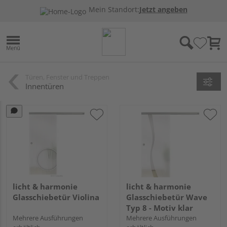
Mein Standort:
Jetzt angeben
Türen, Fenster und Treppen
Innentüren
licht & harmonie
licht & harmonie
Glasschiebetür Violina
Glasschiebetür Wave
Typ 8 - Motiv klar
Mehrere Ausführungen
Mehrere Ausführungen