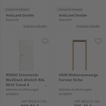
Verkauf & Versand
Verkauf & Versand
HolzLand Dostler
HolzLand Dostler
Bayreuth
Bayreuth
8 weitere Händler
8 weitere Händler
RINGO Zimmertür
HGM Wohnraumzarge
Weißlack ähnlich RAL
Furnier Eiche
9016 Trend 4
Spezial-/Kombinationseinlage
Mehrere Ausführungen
Mehrere Ausführungen
erhältlich
erhältlich
"Trend"
UVP
359,02 €
/ Stk.
UVP
283,22 €
/ Stk.