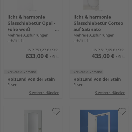
licht & harmonie
licht & harmonie
Glasschiebetür Opal -
Glasschiebetür Corteo
Folie weiß
auf Satinato
innenliegend
Mehrere Ausführungen
Mehrere Ausführungen
erhältlich
erhältlich
UVP
753,27 €
/ Stk.
UVP
517,65 €
/ Stk.
633,00 €
435,00 €
/ Stk.
/ Stk.
Verkauf & Versand
Verkauf & Versand
HolzLand von der Stein
HolzLand von der Stein
Essen
Essen
9 weitere Händler
9 weitere Händler