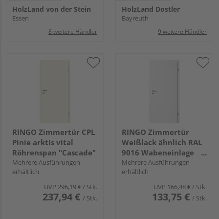
HolzLand von der Stein
HolzLand Dostler
Essen
Bayreuth
8 weitere Händler
9 weitere Händler
RINGO Zimmertür CPL
RINGO Zimmertür
Pinie arktis vital
Weißlack ähnlich RAL
Röhrenspan "Cascade"
9016 Wabeneinlage
Mehrere Ausführungen
"Standard"
Mehrere Ausführungen
erhältlich
erhältlich
UVP
296,19 €
/ Stk.
UVP
166,48 €
/ Stk.
237,94 €
133,75 €
/ Stk.
/ Stk.