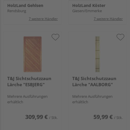
HolzLand Gehlsen
HolzLand Köster
Rendsburg
Giesen/Emmerke
7 weitere Händler
7 weitere Händler
T&J Sichtschutzzaun
T&J Sichtschutzzaun
Lärche "ESBJERG"
Lärche "AALBORG"
Mehrere Ausführungen
Mehrere Ausführungen
erhältlich
erhältlich
309,99 €
59,99 €
/ Stk.
/ Stk.