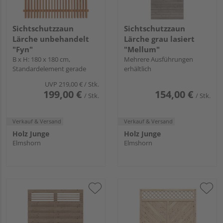
Sichtschutzzaun
Sichtschutzzaun
Lärche unbehandelt
Lärche grau lasiert
"Fyn"
"Mellum"
B x H: 180 x 180 cm,
Mehrere Ausführungen
Standardelement gerade
erhältlich
UVP
219,00 €
/ Stk.
199,00 €
154,00 €
/ Stk.
/ Stk.
Verkauf & Versand
Verkauf & Versand
Holz Junge
Holz Junge
Elmshorn
Elmshorn