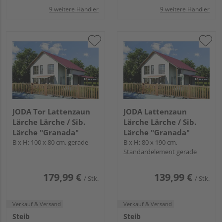
9 weitere Händler
9 weitere Händler
JODA Tor Lattenzaun
JODA Lattenzaun
Lärche Lärche / Sib.
Lärche Lärche / Sib.
Lärche "Granada"
Lärche "Granada"
B x H: 100 x 80 cm, gerade
B x H: 80 x 190 cm,
Standardelement gerade
179,99 €
139,99 €
/ Stk.
/ Stk.
Verkauf & Versand
Verkauf & Versand
Steib
Steib