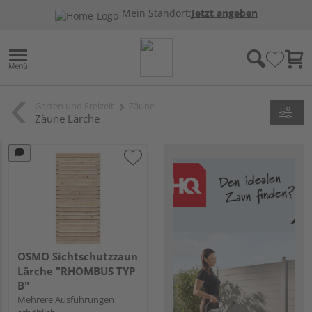
Mein Standort:
Jetzt angeben
Garten und Freizeit
Zäune
Zäune Lärche
OSMO Sichtschutzzaun
Lärche "RHOMBUS TYP
B"
Mehrere Ausführungen