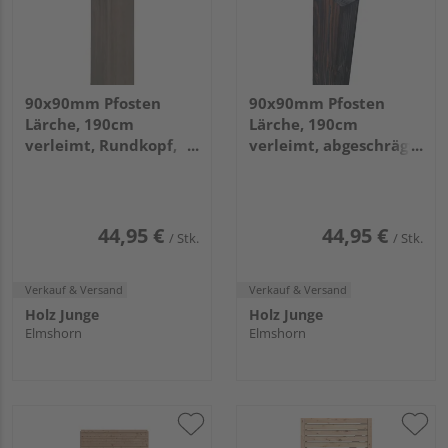
90x90mm Pfosten
90x90mm Pfosten
Lärche, 190cm
Lärche, 190cm
verleimt, Rundkopf,
verleimt, abgeschrägt,
grau vorlasiert
anthrazitbraun
vorlasiert
44,95 €
44,95 €
/ Stk.
/ Stk.
Verkauf & Versand
Verkauf & Versand
Holz Junge
Holz Junge
Elmshorn
Elmshorn