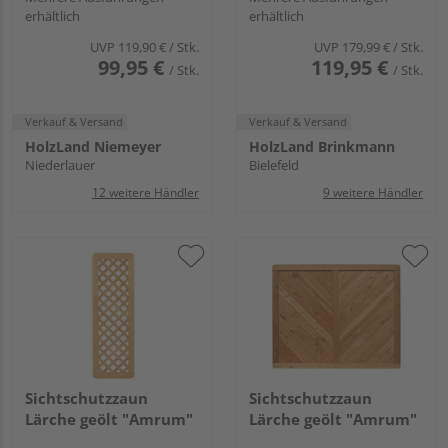
erhältlich
erhältlich
UVP
119,90 €
/ Stk.
UVP
179,99 €
/ Stk.
99,95 €
119,95 €
/ Stk.
/ Stk.
Verkauf & Versand
Verkauf & Versand
HolzLand Niemeyer
HolzLand Brinkmann
Niederlauer
Bielefeld
12 weitere Händler
9 weitere Händler
Sichtschutzzaun
Sichtschutzzaun
Lärche geölt "Amrum"
Lärche geölt "Amrum"