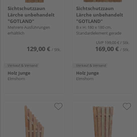
Sichtschutzzaun
Sichtschutzzaun
Lärche unbehandelt
Lärche unbehandelt
"GOTLAND"
"GOTLAND"
Mehrere Ausführungen
B x H: 180 x 180 cm,
erhältlich
Standardelement gerade
UVP
199,00 €
/ Stk.
129,00 €
169,00 €
/ Stk.
/ Stk.
Verkauf & Versand
Verkauf & Versand
Holz Junge
Holz Junge
Elmshorn
Elmshorn