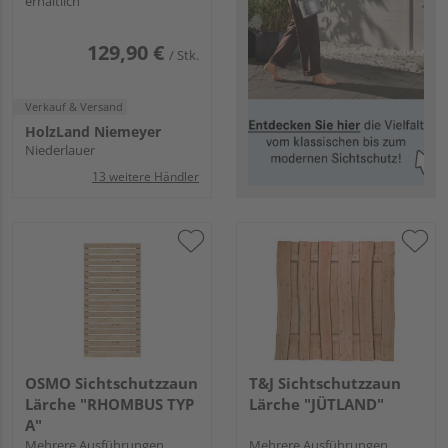
erhältlich
129,90 €
/ Stk.
Verkauf & Versand
HolzLand Niemeyer
Niederlauer
13 weitere Händler
OSMO Sichtschutzzaun
T&J Sichtschutzzaun
Lärche "RHOMBUS TYP
Lärche "JÜTLAND"
A"
Mehrere Ausführungen
Mehrere Ausführungen