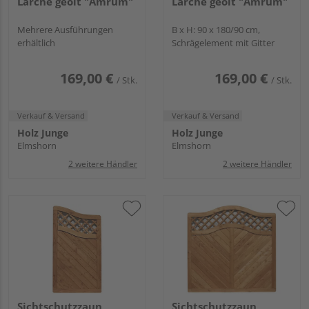
Lärche geölt "Amrum"
Lärche geölt "Amrum"
Mehrere Ausführungen
B x H: 90 x 180/90 cm,
erhältlich
Schrägelement mit Gitter
169,00 €
169,00 €
/ Stk.
/ Stk.
Verkauf & Versand
Verkauf & Versand
Holz Junge
Holz Junge
Elmshorn
Elmshorn
2 weitere Händler
2 weitere Händler
Sichtschutzzaun
Sichtschutzzaun