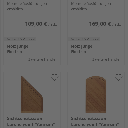
Mehrere Ausführungen
Mehrere Ausführungen
erhältlich
erhältlich
109,00 €
169,00 €
/ Stk.
/ Stk.
Verkauf & Versand
Verkauf & Versand
Holz Junge
Holz Junge
Elmshorn
Elmshorn
2 weitere Händler
2 weitere Händler
Sichtschutzzaun
Sichtschutzzaun
Lärche geölt "Amrum"
Lärche geölt "Amrum"