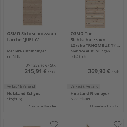
OSMO Sichtschutzzaun
OSMO Tor
Lärche "JUEL A"
Sichtschutzzaun
Lärche "RHOMBUS TYP
Mehrere Ausführungen
B"
Mehrere Ausführungen
erhältlich
erhältlich
UVP
239,90 €
/ Stk.
215,91 €
369,90 €
/ Stk.
/ Stk.
Verkauf & Versand
Verkauf & Versand
HolzLand Schyns
HolzLand Niemeyer
Siegburg
Niederlauer
12 weitere Händler
11 weitere Händler