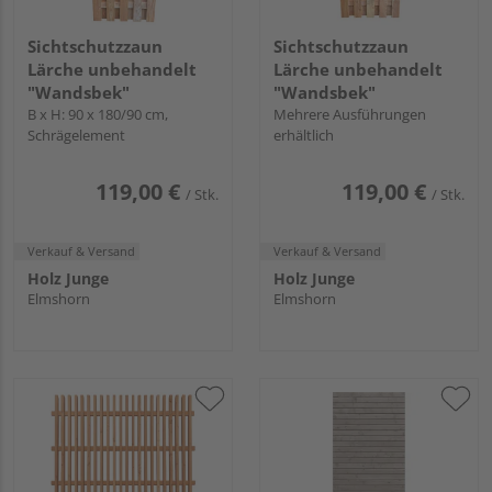
Sichtschutzzaun
Sichtschutzzaun
Lärche unbehandelt
Lärche unbehandelt
"Wandsbek"
"Wandsbek"
B x H: 90 x 180/90 cm,
Mehrere Ausführungen
Schrägelement
erhältlich
119,00 €
119,00 €
/ Stk.
/ Stk.
Verkauf & Versand
Verkauf & Versand
Holz Junge
Holz Junge
Elmshorn
Elmshorn