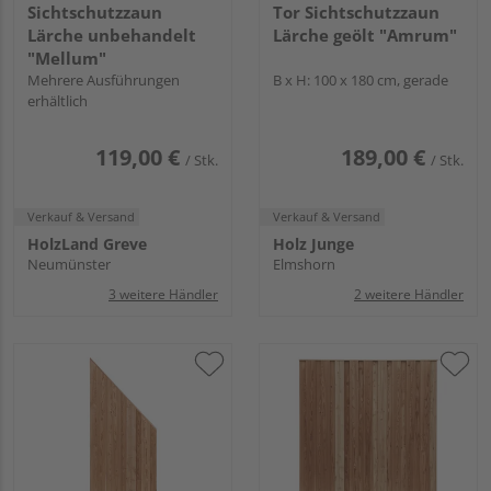
Sichtschutzzaun
Tor Sichtschutzzaun
Lärche unbehandelt
Lärche geölt "Amrum"
"Mellum"
Mehrere Ausführungen
B x H: 100 x 180 cm, gerade
erhältlich
119,00 €
189,00 €
/ Stk.
/ Stk.
Verkauf & Versand
Verkauf & Versand
HolzLand Greve
Holz Junge
Neumünster
Elmshorn
3 weitere Händler
2 weitere Händler