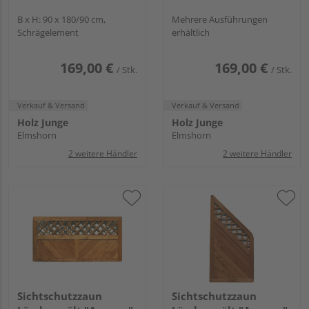
B x H: 90 x 180/90 cm,
Mehrere Ausführungen
Schrägelement
erhältlich
169,00 €
169,00 €
/ Stk.
/ Stk.
Verkauf & Versand
Verkauf & Versand
Holz Junge
Holz Junge
Elmshorn
Elmshorn
2 weitere Händler
2 weitere Händler
Sichtschutzzaun
Sichtschutzzaun