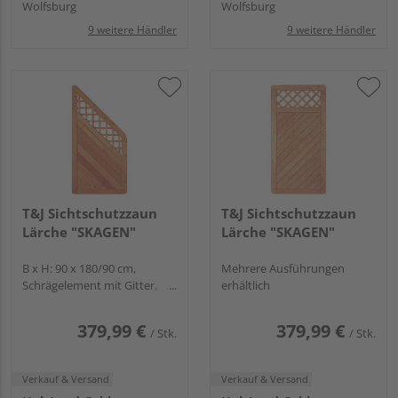
Wolfsburg
Wolfsburg
9 weitere Händler
9 weitere Händler
T&J Sichtschutzzaun
T&J Sichtschutzzaun
Lärche "SKAGEN"
Lärche "SKAGEN"
B x H: 90 x 180/90 cm,
Mehrere Ausführungen
Schrägelement mit Gitter,
erhältlich
Rahmen
379,99 €
379,99 €
/ Stk.
/ Stk.
Verkauf & Versand
Verkauf & Versand