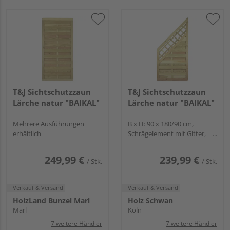
T&J Sichtschutzzaun
T&J Sichtschutzzaun
Lärche natur "BAIKAL"
Lärche natur "BAIKAL"
Mehrere Ausführungen
B x H: 90 x 180/90 cm,
erhältlich
Schrägelement mit Gitter,
Rahmen
249,99 €
239,99 €
/ Stk.
/ Stk.
Verkauf & Versand
Verkauf & Versand
HolzLand Bunzel Marl
Holz Schwan
Marl
Köln
7 weitere Händler
7 weitere Händler