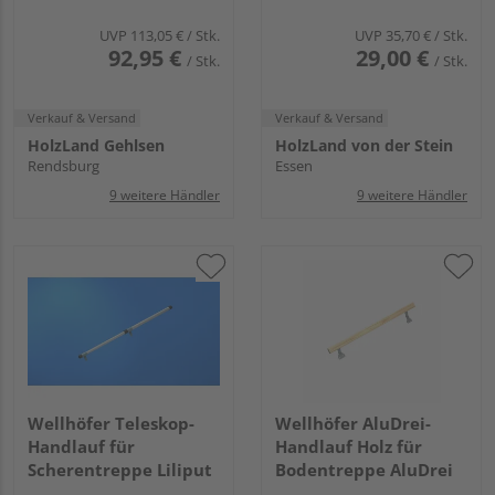
UVP
113,05 €
/ Stk.
UVP
35,70 €
/ Stk.
92,95 €
29,00 €
/ Stk.
/ Stk.
Verkauf & Versand
Verkauf & Versand
HolzLand Gehlsen
HolzLand von der Stein
Rendsburg
Essen
9 weitere Händler
9 weitere Händler
Wellhöfer Teleskop-
Wellhöfer AluDrei-
Handlauf für
Handlauf Holz für
Scherentreppe Liliput
Bodentreppe AluDrei