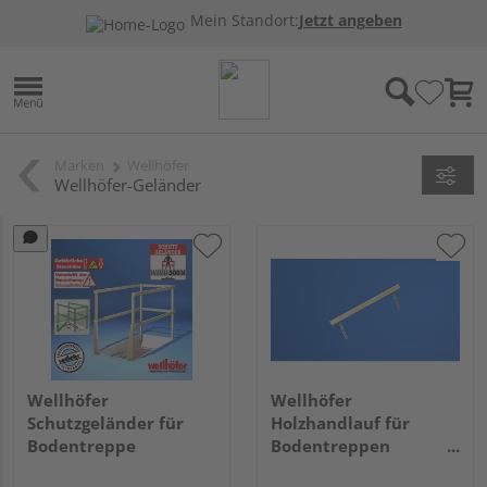
Mein Standort:
Jetzt angeben
Marken
Wellhöfer
Wellhöfer-Geländer
Wellhöfer
Wellhöfer
Schutzgeländer für
Holzhandlauf für
Bodentreppe
Bodentreppen
GutHolz/StahlBlauPak