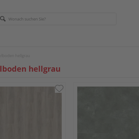
ylboden hellgrau
lboden hellgrau