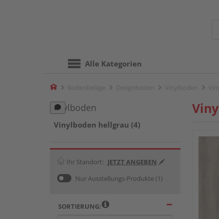
Alle Kategorien
Home
Bodenbeläge
Designboden
Vinylboden
Vin
Viny
Vinylboden
Vinylboden hellgrau (4)
Ihr Standort:
JETZT ANGEBEN
Nur Ausstellungs-Produkte
(1)
SORTIERUNG: