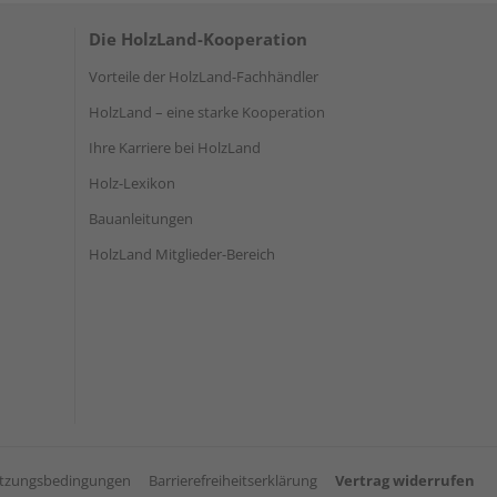
Die HolzLand-Kooperation
Vorteile der HolzLand-Fachhändler
HolzLand – eine starke Kooperation
Ihre Karriere bei HolzLand
Holz-Lexikon
Bauanleitungen
HolzLand Mitglieder-Bereich
tzungsbedingungen
Barrierefreiheitserklärung
Vertrag widerrufen