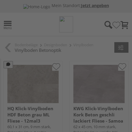
Mein Standort:
Jetzt angeben
Bodenbeläge
Designboden
Vinylboden
Vinylboden Betonoptik
HQ Klick-Vinylboden
KWG Klick-Vinylboden
HDF Beton grau ML
Kork Beton geschli
Fliese - 12mal3
lackiert Fliese - Samoa
60,1 x 31 cm, 9 mm stark,
62 x 45 cm, 10 mm stark,