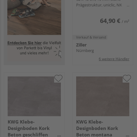
Prägestruktur, uniclic, NK
23/32
64,90 €
/ m²
Verkauf & Versand
Ziller
Nürnberg
6 weitere Händler
KWG Klebe-
KWG Klebe-
Designboden Kork
Designboden Kork
Beton geschliffen
Beton montana