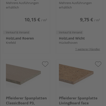
Feder
Mehrere Ausführungen
Mehrere Ausführungen
erhältlich
erhältlich
10,15 €
9,75 €
/ m²
/ m²
Verkauf & Versand
Verkauf & Versand
HolzLand Roeren
HolzLand Wicht
Krefeld
Hückelhoven
1 weiterer Händler
Pfleiderer Spanplatten
Pfleiderer Spanplatte
ClassicBoard P3,
LivingBoard face