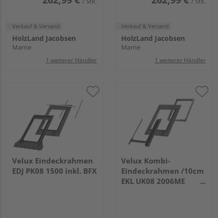
/ Stk.
/ Stk.
Verkauf & Versand
Verkauf & Versand
HolzLand Jacobsen
HolzLand Jacobsen
Marne
Marne
1 weiterer Händler
1 weiterer Händler
Velux Eindeckrahmen
Velux Kombi-
EDJ PK08 1500 inkl. BFX
Eindeckrahmen /10cm
EKL UK08 2006ME
Schiefer Schichtstück
o. rechts Alu