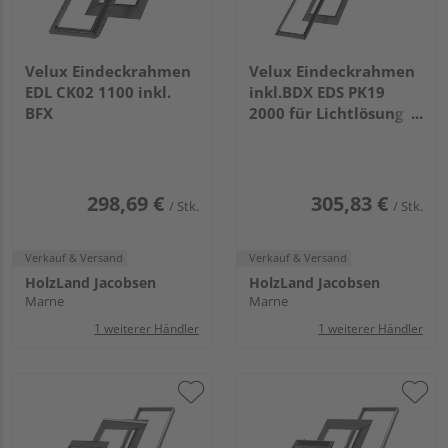
Velux Eindeckrahmen
Velux Eindeckrahmen
EDL CK02 1100 inkl.
inkl.BDX EDS PK19
BFX
2000 für Lichtlösung
Dachbalkon GDL
298,69 €
305,83 €
/ Stk.
/ Stk.
Verkauf & Versand
Verkauf & Versand
HolzLand Jacobsen
HolzLand Jacobsen
Marne
Marne
1 weiterer Händler
1 weiterer Händler