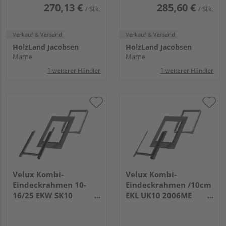
270,13 €
285,60 €
/ Stk.
/ Stk.
Verkauf & Versand
Verkauf & Versand
HolzLand Jacobsen
HolzLand Jacobsen
Marne
Marne
1 weiterer Händler
1 weiterer Händler
Velux Kombi-
Velux Kombi-
Eindeckrahmen 10-
Eindeckrahmen /10cm
16/25 EKW SK10
EKL UK10 2006ME
2004MJ Ziegel
Schiefer Schichtstück
hoch/Welle o. links Alu
o. rechts Alu