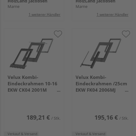
HolzLand Jacobsen
HolzLand Jacobsen
Marne
Marne
1 weiterer Händler
1 weiterer Händler
Velux Kombi-
Velux Kombi-
Eindeckrahmen 10-16
Eindeckrahmen /25cm
EKW CK04 2001M
EKW FK04 2006MJ
Ziegel hoch/Welle u.
Ziegel hoch/Welle o.
links Alu
rechts Alu
189,21 €
195,16 €
/ Stk.
/ Stk.
Verkauf & Versand
Verkauf & Versand