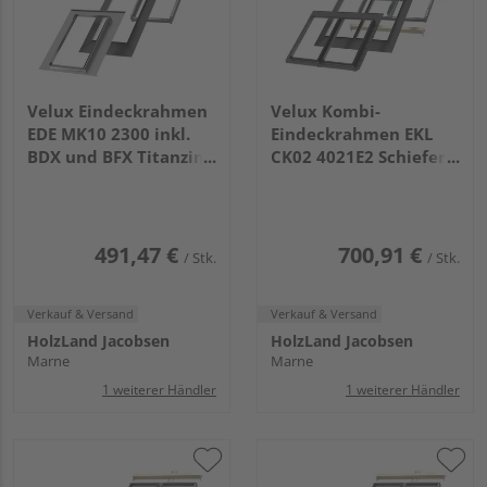
Velux Eindeckrahmen
Velux Kombi-
EDE MK10 2300 inkl.
Eindeckrahmen EKL
BDX und BFX Titanzink
CK02 4021E2 Schiefer
walzblank
Schichtstück für DUO
weiß
491,47 €
700,91 €
/ Stk.
/ Stk.
Verkauf & Versand
Verkauf & Versand
HolzLand Jacobsen
HolzLand Jacobsen
Marne
Marne
1 weiterer Händler
1 weiterer Händler