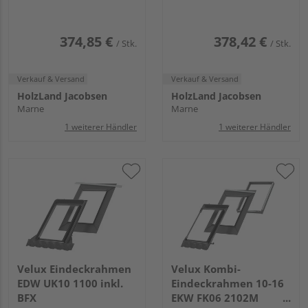
links Titanzink
374,85 €
378,42 €
/ Stk.
/ Stk.
Verkauf & Versand
Verkauf & Versand
HolzLand Jacobsen
HolzLand Jacobsen
Marne
Marne
1 weiterer Händler
1 weiterer Händler
Velux Eindeckrahmen
Velux Kombi-
EDW UK10 1100 inkl.
Eindeckrahmen 10-16
BFX
EKW FK06 2102M