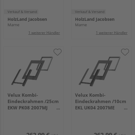
Verkauf & Versand
Verkauf & Versand
HolzLand Jacobsen
HolzLand Jacobsen
Marne
Marne
1 weiterer Händler
1 weiterer Händler
Velux Kombi-
Velux Kombi-
Eindeckrahmen /25cm
Eindeckrahmen /10cm
EKW PK08 2007MJ
EKL UK04 2007ME
Ziegel hoch/Welle o.
Schiefer Schichtstück
einzeln Alu
o. einzeln Alu
262,99 €
262,99 €