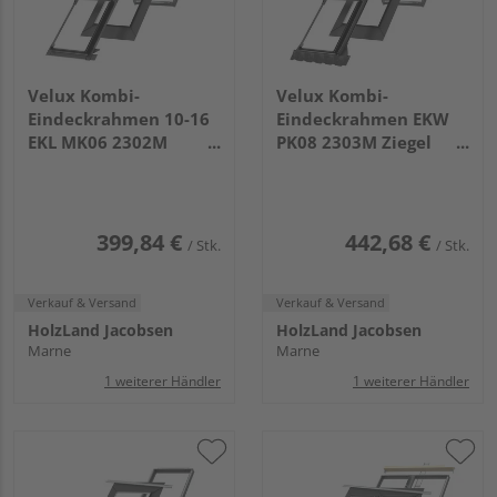
Velux Kombi-
Velux Kombi-
Eindeckrahmen 10-16
Eindeckrahmen EKW
EKL MK06 2302M
PK08 2303M Ziegel
Schiefer Schichtstück
hoch/Welle u. rechts
u. Mitte Titanzink
Titanzink
399,84 €
442,68 €
/ Stk.
/ Stk.
Verkauf & Versand
Verkauf & Versand
HolzLand Jacobsen
HolzLand Jacobsen
Marne
Marne
1 weiterer Händler
1 weiterer Händler