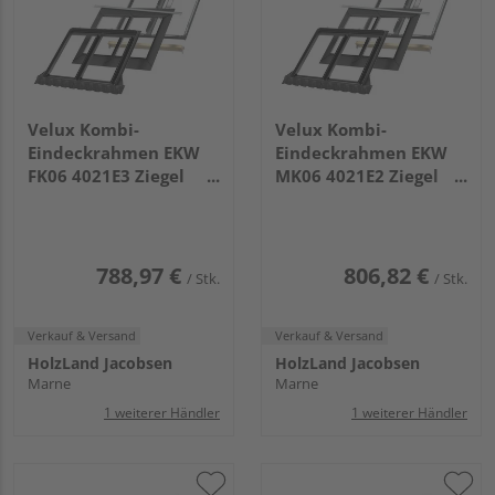
Velux Kombi-
Velux Kombi-
Eindeckrahmen EKW
Eindeckrahmen EKW
FK06 4021E3 Ziegel
MK06 4021E2 Ziegel
hoch/Welle für DUO
hoch/Welle für DUO
klarlack
weiß
788,97 €
806,82 €
/ Stk.
/ Stk.
Verkauf & Versand
Verkauf & Versand
HolzLand Jacobsen
HolzLand Jacobsen
Marne
Marne
1 weiterer Händler
1 weiterer Händler