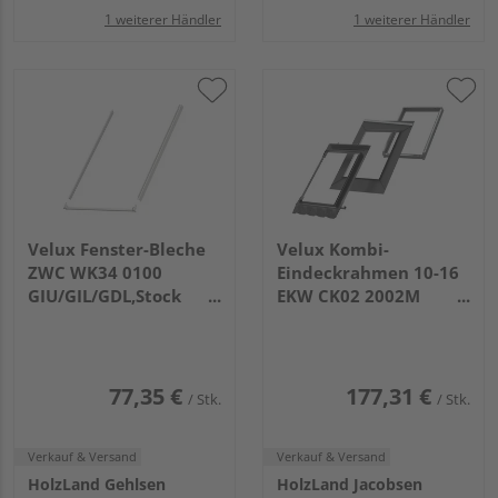
1 weiterer Händler
1 weiterer Händler
Velux Fenster-Bleche
Velux Kombi-
ZWC WK34 0100
Eindeckrahmen 10-16
GIU/GIL/GDL,Stock
EKW CK02 2002M
u.Sohlbank Kupfer
Ziegel hoch/Welle u.
Mitte Alu
77,35 €
177,31 €
/ Stk.
/ Stk.
Verkauf & Versand
Verkauf & Versand
HolzLand Gehlsen
HolzLand Jacobsen