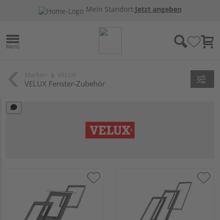
Mein Standort:
Jetzt angeben
Marken
VELUX
VELUX Fenster-Zubehör