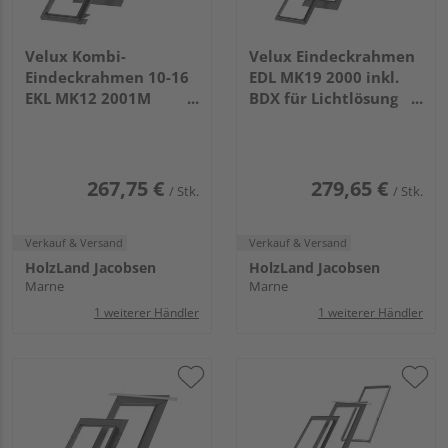
Velux Kombi-
Velux Eindeckrahmen
Eindeckrahmen 10-16
EDL MK19 2000 inkl.
EKL MK12 2001M
BDX für Lichtlösung
Schiefer Schichtstück
Dachbalkon GDL
u. links Alu
267,75 €
279,65 €
/ Stk.
/ Stk.
Verkauf & Versand
Verkauf & Versand
HolzLand Jacobsen
HolzLand Jacobsen
Marne
Marne
1 weiterer Händler
1 weiterer Händler