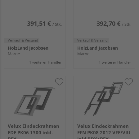
Ziegel hoch/Welle u.
Mitte Kupfer
391,51 €
392,70 €
/ Stk.
/ Stk.
Verkauf & Versand
Verkauf & Versand
HolzLand Jacobsen
HolzLand Jacobsen
Marne
Marne
1 weiterer Händler
1 weiterer Händler
Velux Eindeckrahmen
Velux Eindeckrahmen
EDE PK06 1300 inkl.
EFN PK08 2012 VFE/VIU