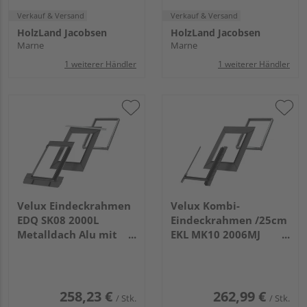
Verkauf & Versand
Verkauf & Versand
HolzLand Jacobsen
HolzLand Jacobsen
Marne
Marne
1 weiterer Händler
1 weiterer Händler
Velux Eindeckrahmen
Velux Kombi-
EDQ SK08 2000L
Eindeckrahmen /25cm
Metalldach Alu mit
EKL MK10 2006MJ
BDX+BFX
Schiefer Schichtstück
o. rechts Alu
258,23 €
262,99 €
/ Stk.
/ Stk.