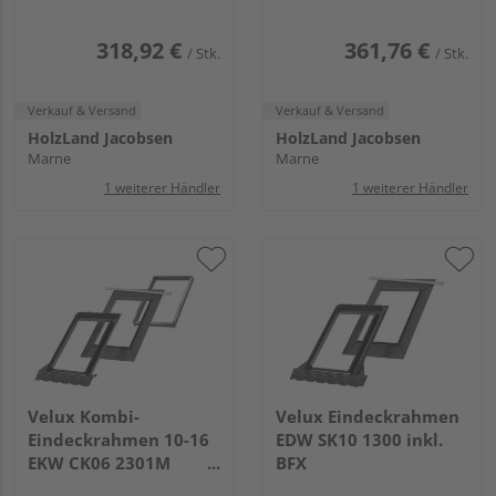
318,92 €
361,76 €
/ Stk.
/ Stk.
Verkauf & Versand
Verkauf & Versand
HolzLand Jacobsen
HolzLand Jacobsen
Marne
Marne
1 weiterer Händler
1 weiterer Händler
Velux Kombi-
Velux Eindeckrahmen
Eindeckrahmen 10-16
EDW SK10 1300 inkl.
EKW CK06 2301M
BFX
Ziegel hoch/Welle u.