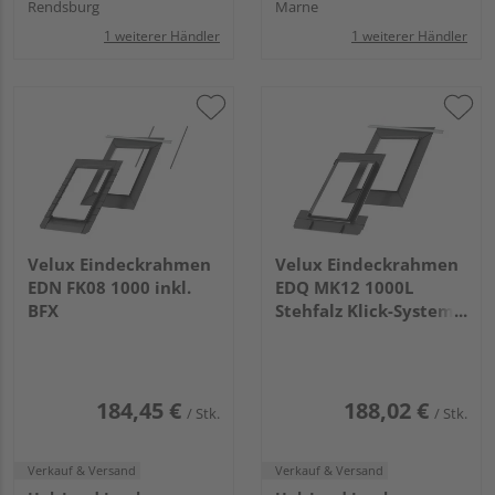
Rendsburg
Marne
1 weiterer Händler
1 weiterer Händler
Velux Eindeckrahmen
Velux Eindeckrahmen
EDN FK08 1000 inkl.
EDQ MK12 1000L
BFX
Stehfalz Klick-System,
Alu grau inkl. BFX
184,45 €
188,02 €
/ Stk.
/ Stk.
Verkauf & Versand
Verkauf & Versand