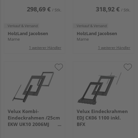
298,69 €
318,92 €
/ Stk.
/ Stk.
Verkauf & Versand
Verkauf & Versand
HolzLand Jacobsen
HolzLand Jacobsen
Marne
Marne
1 weiterer Händler
1 weiterer Händler
Velux Kombi-
Velux Eindeckrahmen
Eindeckrahmen /25cm
EDJ CK06 1100 inkl.
EKW UK10 2006MJ
BFX
Ziegel hoch/Welle o.
rechts Alu