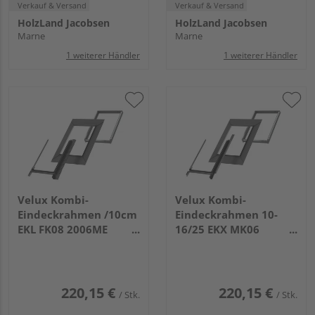
Verkauf & Versand
Verkauf & Versand
HolzLand Jacobsen
HolzLand Jacobsen
Marne
Marne
1 weiterer Händler
1 weiterer Händler
Velux Kombi-
Velux Kombi-
Eindeckrahmen /10cm
Eindeckrahmen 10-
EKL FK08 2006ME
16/25 EKX MK06
Schiefer Schichtstück
2005MJ alle Ausf. o.
o. rechts Alu
Mitte Alu
220,15 €
220,15 €
/ Stk.
/ Stk.