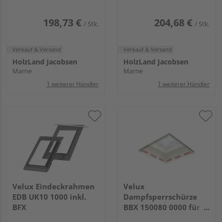
198,73 €
204,68 €
/ Stk.
/ Stk.
Verkauf & Versand
Verkauf & Versand
HolzLand Jacobsen
HolzLand Jacobsen
Marne
Marne
1 weiterer Händler
1 weiterer Händler
Velux Eindeckrahmen
Velux
EDB UK10 1000 inkl.
Dampfsperrschürze
BFX
BBX 150080 0000 für
Flachdach-Fenster