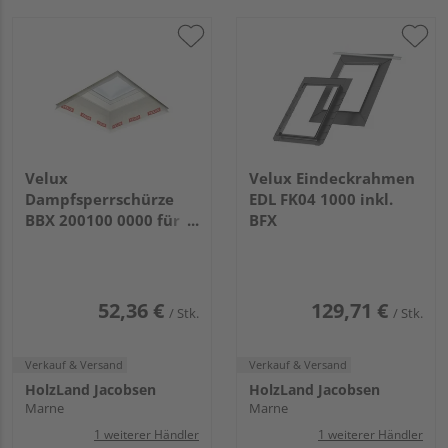
Velux
Velux Eindeckrahmen
Dampfsperrschürze
EDL FK04 1000 inkl.
BBX 200100 0000 für
BFX
Flachdach-Fenster
52,36 €
129,71 €
/ Stk.
/ Stk.
Verkauf & Versand
Verkauf & Versand
HolzLand Jacobsen
HolzLand Jacobsen
Marne
Marne
1 weiterer Händler
1 weiterer Händler