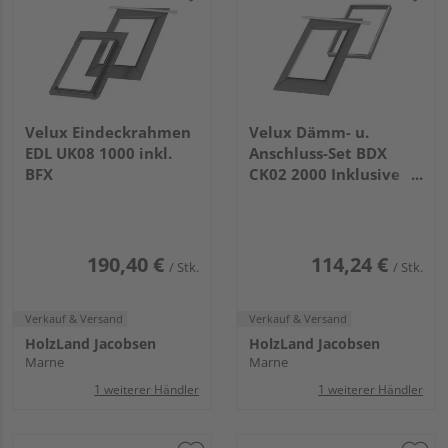
Velux Eindeckrahmen
Velux Dämm- u.
EDL UK08 1000 inkl.
Anschluss-Set BDX
BFX
CK02 2000 Inklusive
BFX und
Wasserableitrinne
190,40 €
114,24 €
/ Stk.
/ Stk.
Verkauf & Versand
Verkauf & Versand
HolzLand Jacobsen
HolzLand Jacobsen
Marne
Marne
1 weiterer Händler
1 weiterer Händler