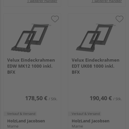
1 weiterer Händler
1 weiterer Händler
Velux Eindeckrahmen
Velux Eindeckrahmen
EDW MK12 1000 inkl.
EDT UK08 1000 inkl.
BFX
BFX
178,50 €
190,40 €
/ Stk.
/ Stk.
Verkauf & Versand
Verkauf & Versand
HolzLand Jacobsen
HolzLand Jacobsen
Marne
Marne