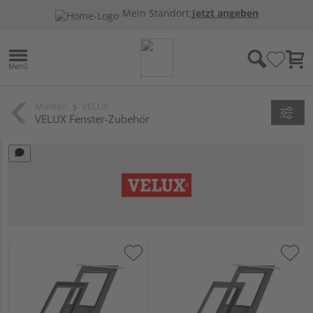
Mein Standort:
Jetzt angeben
Marken
VELUX
VELUX Fenster-Zubehör