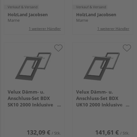
Verkauf & Versand
Verkauf & Versand
HolzLand Jacobsen
HolzLand Jacobsen
Marne
Marne
1 weiterer Händler
1 weiterer Händler
Velux Dämm- u.
Velux Dämm- u.
Anschluss-Set BDX
Anschluss-Set BDX
SK10 2000 Inklusive
UK10 2000 Inklusive
BFX und
BFX und
Wasserableitrinne
Wasserableitrinne
132,09 €
141,61 €
/ Stk.
/ Stk.