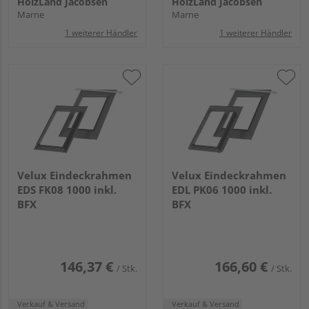
HolzLand Jacobsen
HolzLand Jacobsen
Marne
Marne
1 weiterer Händler
1 weiterer Händler
Velux Eindeckrahmen
Velux Eindeckrahmen
EDS FK08 1000 inkl.
EDL PK06 1000 inkl.
BFX
BFX
146,37 €
166,60 €
/ Stk.
/ Stk.
Verkauf & Versand
Verkauf & Versand