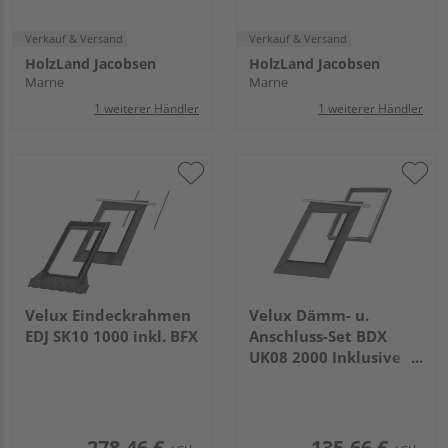
Verkauf & Versand
Verkauf & Versand
HolzLand Jacobsen
HolzLand Jacobsen
Marne
Marne
1 weiterer Händler
1 weiterer Händler
Velux Eindeckrahmen
Velux Dämm- u.
EDJ SK10 1000 inkl. BFX
Anschluss-Set BDX
UK08 2000 Inklusive
BFX und
Wasserableitrinne
278,46 €
135,66 €