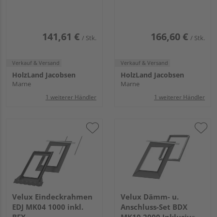
141,61 €
166,60 €
/ Stk.
/ Stk.
Verkauf & Versand
Verkauf & Versand
HolzLand Jacobsen
HolzLand Jacobsen
Marne
Marne
1 weiterer Händler
1 weiterer Händler
Velux Eindeckrahmen
Velux Dämm- u.
EDJ MK04 1000 inkl.
Anschluss-Set BDX