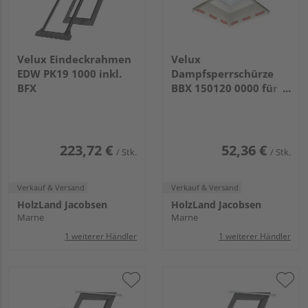
Velux Eindeckrahmen
Velux
EDW PK19 1000 inkl.
Dampfsperrschürze
BFX
BBX 150120 0000 für
Flachdach-Fenster
223,72 €
52,36 €
/ Stk.
/ Stk.
Verkauf & Versand
Verkauf & Versand
HolzLand Jacobsen
HolzLand Jacobsen
Marne
Marne
1 weiterer Händler
1 weiterer Händler