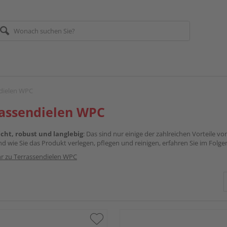
dielen WPC
rassendielen WPC
icht, robust und langlebig
: Das sind nur einige der zahlreichen Vorteile 
nd wie Sie das Produkt verlegen, pflegen und reinigen, erfahren Sie im Folg
r zu Terrassendielen WPC