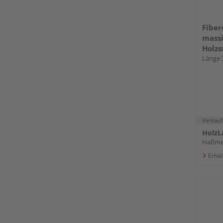
Fiber
massi
Holzs
Premi
Länge 
Verkauf
HolzL
Haßme
Erhäl