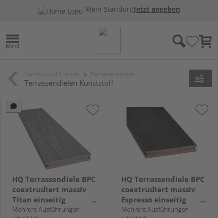
Mein Standort:
Jetzt angeben
Garten und Freizeit
Terrassendielen
Terrassendielen Kunststoff
HQ Terrassendiele BPC
HQ Terrassendiele BPC
coextrudiert massiv
coextrudiert massiv
Titan einseitig
Espresso einseitig
Holzstruktur,
Mehrere Ausführungen
Holzstruktur,
Mehrere Ausführungen