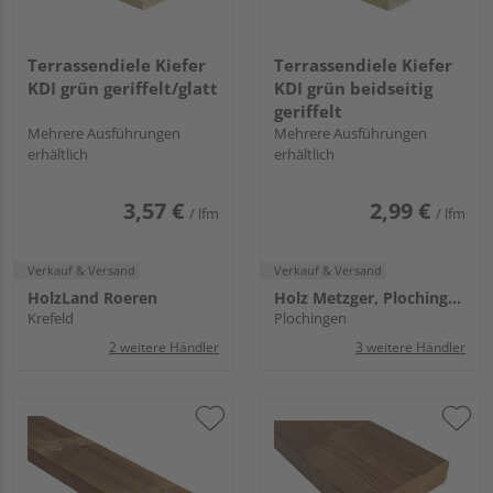
Terrassendiele Kiefer
Terrassendiele Kiefer
KDI grün geriffelt/glatt
KDI grün beidseitig
geriffelt
Mehrere Ausführungen
Mehrere Ausführungen
erhältlich
erhältlich
3,57 €
2,99 €
/ lfm
/ lfm
Verkauf & Versand
Verkauf & Versand
HolzLand Roeren
Holz Metzger, Plochingen
Krefeld
Plochingen
2 weitere Händler
3 weitere Händler