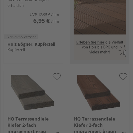
erhältlich
UVP
12,95 €
/ lfm
6,95 €
/ lfm
Verkauf & Versand
Holz Bögner, Kupferzell
Kupferzell
HQ Terrassendiele
HQ Terrassendiele
Kiefer 2-fach
Kiefer 2-fach
imprägniert grau
imprägniert braun