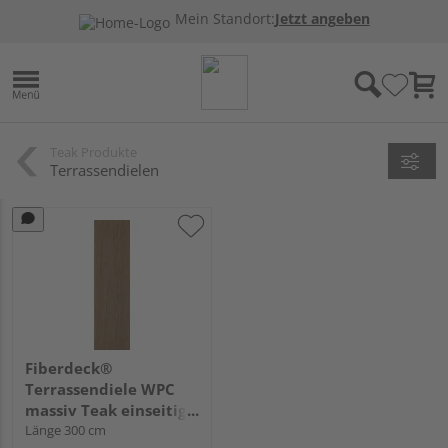
Mein Standort:
Jetzt angeben
Teak Produkte
Terrassendielen
Fiberdeck®
Terrassendiele WPC
massiv Teak einseitig
Holzstruktur, einseitig
Länge 300 cm