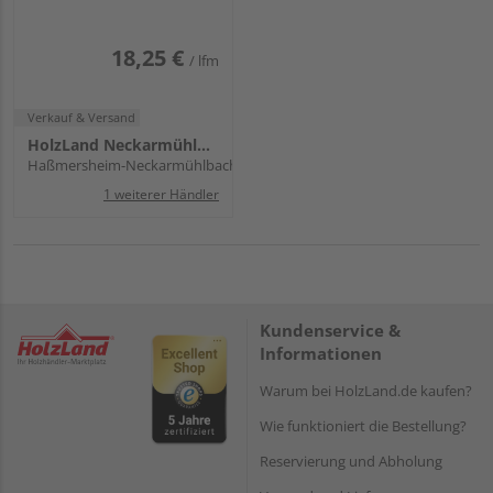
glatt, Premium - 22,5 x
138 mm
18,25 €
/ lfm
Verkauf & Versand
HolzLand Neckarmühlbach
Haßmersheim-Neckarmühlbach
1 weiterer Händler
Kundenservice &
Informationen
Warum bei HolzLand.de kaufen?
Wie funktioniert die Bestellung?
Reservierung und Abholung