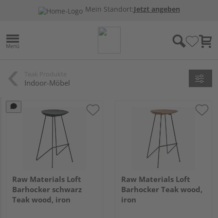
Mein Standort:
Jetzt angeben
Teak Produkte
Indoor-Möbel
Raw Materials Loft
Raw Materials Loft
Barhocker schwarz
Barhocker Teak wood,
Teak wood, iron
iron