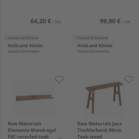
64,20 €
99,90 €
/ Stk.
/ Stk.
Verkauf & Versand
Verkauf & Versand
HolzLand Köster
HolzLand Köster
Giesen/Emmerke
Giesen/Emmerke
Raw Materials
Raw Materials Java
Elements Wandregal
Tischlerbank 80cm
FSC recycled teak
Teak wood