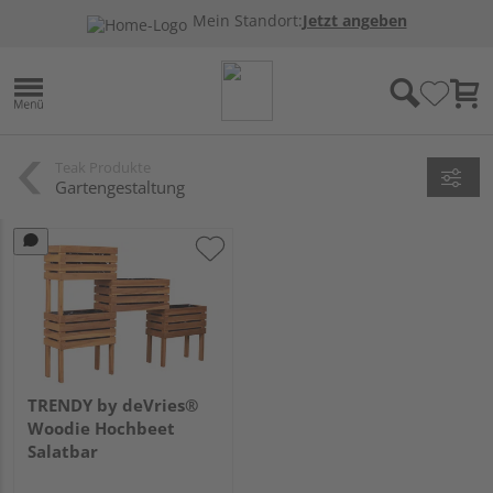
Mein Standort:
Jetzt angeben
Teak Produkte
Gartengestaltung
TRENDY by deVries®
Woodie Hochbeet
Salatbar