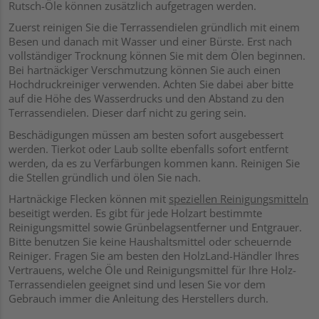
Rutsch-Öle können zusätzlich aufgetragen werden.
Zuerst reinigen Sie die Terrassendielen gründlich mit einem
Besen und danach mit Wasser und einer Bürste. Erst nach
vollständiger Trocknung können Sie mit dem Ölen beginnen.
Bei hartnäckiger Verschmutzung können Sie auch einen
Hochdruckreiniger verwenden. Achten Sie dabei aber bitte
auf die Höhe des Wasserdrucks und den Abstand zu den
Terrassendielen. Dieser darf nicht zu gering sein.
Beschädigungen müssen am besten sofort ausgebessert
werden. Tierkot oder Laub sollte ebenfalls sofort entfernt
werden, da es zu Verfärbungen kommen kann. Reinigen Sie
die Stellen gründlich und ölen Sie nach.
Hartnäckige Flecken können mit
speziellen Reinigungsmitteln
beseitigt werden. Es gibt für jede Holzart bestimmte
Reinigungsmittel sowie Grünbelagsentferner und Entgrauer.
Bitte benutzen Sie keine Haushaltsmittel oder scheuernde
Reiniger. Fragen Sie am besten den HolzLand-Händler Ihres
Vertrauens, welche Öle und Reinigungsmittel für Ihre Holz-
Terrassendielen geeignet sind und lesen Sie vor dem
Gebrauch immer die Anleitung des Herstellers durch.