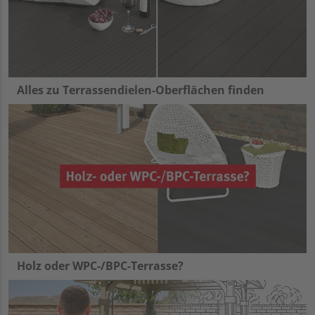
Alles zu Terrassendielen-Oberflächen finden
Holz oder WPC-/BPC-Terrasse?