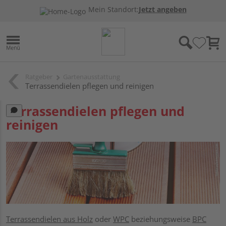
Mein Standort:
Jetzt angeben
Ratgeber
Gartenausstattung
Terrassendielen pflegen und reinigen
Terrassendielen pflegen und
reinigen
Terrassendielen aus Holz
oder
WPC
beziehungsweise
BPC