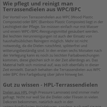
Wie pflegt und reinigt man
Terrassendielen aus WPC/BPC
Der Vorteil von Terrassendielen aus WPC (Wood Plastic
Composite) oder BPC (Bamboo Plastic Composite) liegt in der
Leichtigkeit der Pflege. Sie müssen einfach nur mit Wasser
und einem WPC-/BPC-Reinigungsmittel gesäubert werden.
Bei leichten Verunreinigungen ist auch der Einsatz von
haushaltsüblichen Reinigern möglich. Mehr ist nicht
notwendig, da die Dielen rutschfest, splitterfrei und
witterungsbeständig sind. In den ersten sechs Monaten nach
der Verlegung kann es noch zu leichten Farbabweichungen
kommen, diese gleichen sich in der Zeit allerdings an. Das
Material hellt sich minimal auf, was sich ebenfalls in dieser
Zeit einstellt. Danach behalten die Terrassendielen aus WPC
oder BPC ihre Farbgebung über Jahre hinweg bei.
Gut zu wissen - HPL-Terrassendielen
Dielen aus HPL
(High Pressure Laminate) sind immer mehr
gefragt. Nicht nur weil Sie die Dielen oder Fliesen in vielen
Dekoren bekommen, natürlich auch in den
unterschiedlichsten Holzdekoren, sondern auch weil sie wie