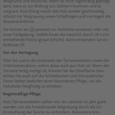
Ansprüche und Wünsche. Wenn es nicht regelmäßig gepflegt
wird, kann es zur Bildung von Splittern kommen und es
vergraut. Eine Ölung macht das Holz wieder geschmeidig,
schützt vor Vergrauung sowie Schädlingen und verringert die
Wasseraufnahme.
Sie können ein
Öl
passend zur Holzfarbe einsetzen oder mit
einer Farbgebung. Gefällt Ihnen die natürlich durch UV-Licht
entstehende Patina (graue Schicht), dann verwenden Sie ein
farbloses Öl.
Vor der Verlegung
Ölen Sie zuerst die Unterseite der Terrassendielen sowie die
Unterkonstruktion, sofern diese auch aus Holz ist. Wenn die
Terrasse fertig verlegt ist, können Sie die Oberfläche ölen.
Achten Sie auch auf die Schnittkanten und Schraublöcher.
Diese Stellen bedürfen einer besonderen Pflege, um die
Holzdielen langfristig zu erhalten.
Regelmäßige Pflege
Holz-Terrassendielen sollten ein- bis zweimal im Jahr geölt
werden, um die fortwährende Vergrauung durch die UV-
Einstrahlung der Sonne zu verhindern. Besondere Anti-