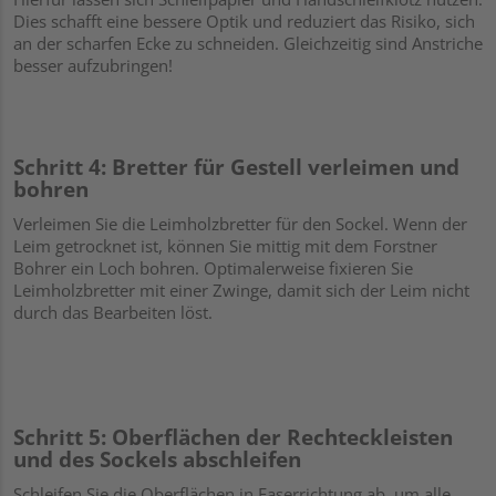
Dies schafft eine bessere Optik und reduziert das Risiko, sich
an der scharfen Ecke zu schneiden. Gleichzeitig sind Anstriche
besser aufzubringen!
Schritt 4: Bretter für Gestell verleimen und
bohren
Verleimen Sie die Leimholzbretter für den Sockel. Wenn der
Leim getrocknet ist, können Sie mittig mit dem Forstner
Bohrer ein Loch bohren. Optimalerweise fixieren Sie
Leimholzbretter mit einer Zwinge, damit sich der Leim nicht
durch das Bearbeiten löst.
Schritt 5: Oberflächen der Rechteckleisten
und des Sockels abschleifen
Schleifen Sie die Oberflächen in Faserrichtung ab, um alle