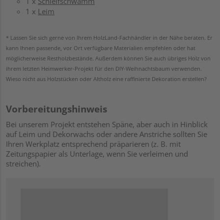
1 x
Schleifschwamm
1 x
Leim
* Lassen Sie sich gerne von Ihrem HolzLand-Fachhändler in der Nähe beraten. Er
kann Ihnen passende, vor Ort verfügbare Materialien empfehlen oder hat
möglicherweise Restholzbestände. Außerdem können Sie auch übriges Holz von
ihrem letzten Heimwerker-Projekt für den DIY-Weihnachtsbaum verwenden.
Wieso nicht aus Holzstücken oder Altholz eine raffinierte Dekoration erstellen?
Vorbereitungshinweis
Bei unserem Projekt entstehen Späne, aber auch in Hinblick
auf Leim und Dekorwachs oder andere Anstriche sollten Sie
Ihren Werkplatz entsprechend präparieren (z. B. mit
Zeitungspapier als Unterlage, wenn Sie verleimen und
streichen).