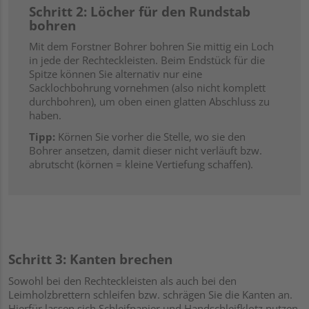
Schritt 2: Löcher für den Rundstab
bohren
Mit dem Forstner Bohrer bohren Sie mittig ein Loch
in jede der Rechteckleisten. Beim Endstück für die
Spitze können Sie alternativ nur eine
Sacklochbohrung vornehmen (also nicht komplett
durchbohren), um oben einen glatten Abschluss zu
haben.
Tipp:
Körnen Sie vorher die Stelle, wo sie den
Bohrer ansetzen, damit dieser nicht verläuft bzw.
abrutscht (körnen = kleine Vertiefung schaffen).
Schritt 3: Kanten brechen
Sowohl bei den Rechteckleisten als auch bei den
Leimholzbrettern schleifen bzw. schrägen Sie die Kanten an.
Hierfür lassen sich Schleifpapier und Handschleifklotz nutzen.