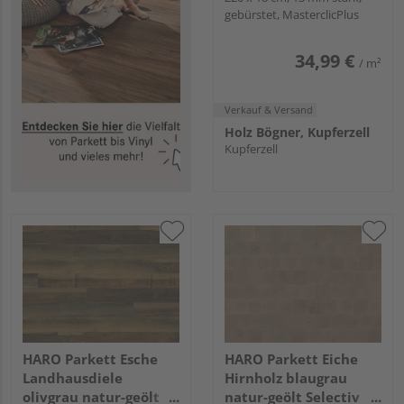
gebürstet, MasterclicPlus
34,99 €
/ m²
Verkauf & Versand
Holz Bögner, Kupferzell
Kupferzell
HARO Parkett Esche
HARO Parkett Eiche
Landhausdiele
Hirnholz blaugrau
olivgrau natur-geölt
natur-geölt Selectiv