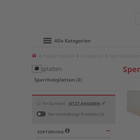
Alle Kategorien
Home
Pappel Produkte
Holzplatten
Sperrholzplatte
Sper
Holzplatten
Sperrholzplatten (3)
Ihr Standort:
JETZT ANGEBEN
Nur Ausstellungs-Produkte
(3)
SORTIERUNG: