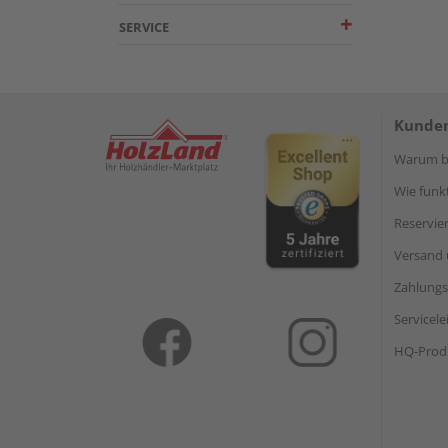
SERVICE
Kunden
Warum be
Wie funkt
Reservie
Versand 
Zahlungs
Servicel
HQ-Prod