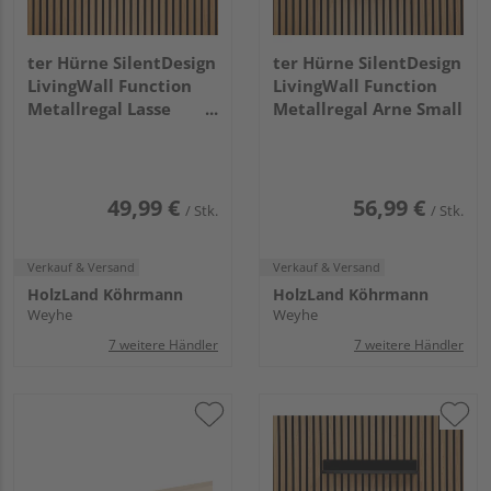
ter Hürne SilentDesign
ter Hürne SilentDesign
LivingWall Function
LivingWall Function
Metallregal Lasse
Metallregal Arne Small
Small
49,99 €
56,99 €
/ Stk.
/ Stk.
Verkauf & Versand
Verkauf & Versand
HolzLand Köhrmann
HolzLand Köhrmann
Weyhe
Weyhe
7 weitere Händler
7 weitere Händler