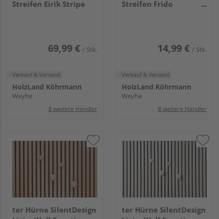
Streifen Eirik Stripe
Streifen Frido
Fernbedienung
69,99 €
14,99 €
/ Stk.
/ Stk.
Verkauf & Versand
Verkauf & Versand
HolzLand Köhrmann
HolzLand Köhrmann
Weyhe
Weyhe
8 weitere Händler
8 weitere Händler
ter Hürne SilentDesign
ter Hürne SilentDesign