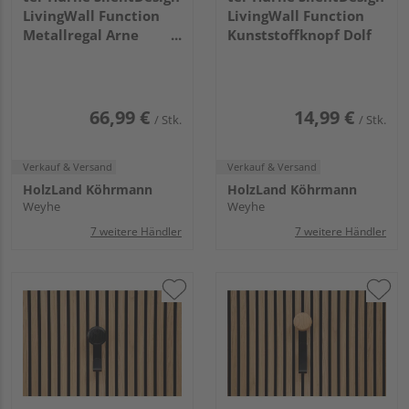
LivingWall Function
LivingWall Function
Metallregal Arne
Kunststoffknopf Dolf
Medium
66,99 €
14,99 €
/ Stk.
/ Stk.
Verkauf & Versand
Verkauf & Versand
HolzLand Köhrmann
HolzLand Köhrmann
Weyhe
Weyhe
7 weitere Händler
7 weitere Händler