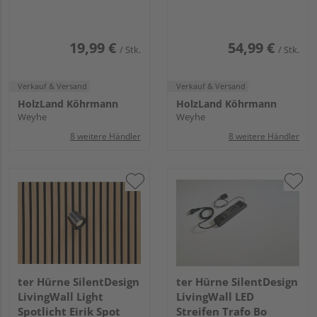
19,99 €
54,99 €
/ Stk.
/ Stk.
Verkauf & Versand
Verkauf & Versand
HolzLand Köhrmann
HolzLand Köhrmann
Weyhe
Weyhe
8 weitere Händler
8 weitere Händler
ter Hürne SilentDesign
ter Hürne SilentDesign
LivingWall Light
LivingWall LED
Spotlicht Eirik Spot
Streifen Trafo Bo