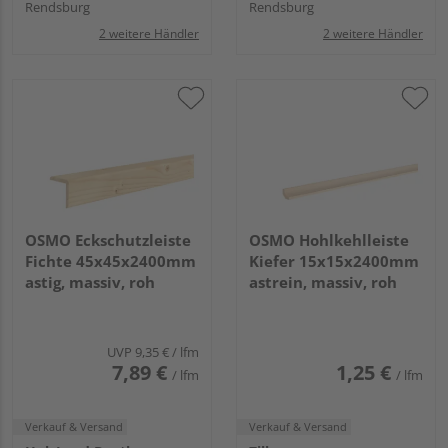
Rendsburg
Rendsburg
2 weitere Händler
2 weitere Händler
OSMO Eckschutzleiste
OSMO Hohlkehlleiste
Fichte 45x45x2400mm
Kiefer 15x15x2400mm
astig, massiv, roh
astrein, massiv, roh
UVP
9,35 €
/ lfm
7,89 €
1,25 €
/ lfm
/ lfm
Verkauf & Versand
Verkauf & Versand