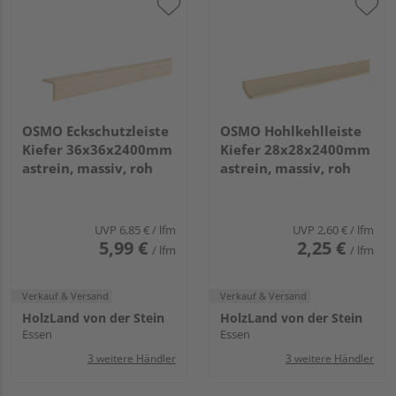
OSMO Eckschutzleiste
OSMO Hohlkehlleiste
Kiefer 36x36x2400mm
Kiefer 28x28x2400mm
astrein, massiv, roh
astrein, massiv, roh
UVP
6,85 €
/ lfm
UVP
2,60 €
/ lfm
5,99 €
2,25 €
/ lfm
/ lfm
Verkauf & Versand
Verkauf & Versand
HolzLand von der Stein
HolzLand von der Stein
Essen
Essen
3 weitere Händler
3 weitere Händler