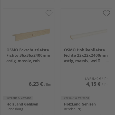
OSMO Eckschutzleiste
OSMO Hohlkehlleiste
Fichte 36x36x2400mm
Fichte 22x22x2400mm
astig, massiv, roh
astig, massiv, weiß
transp. endbehandelt
UVP
5,40 €
/ lfm
6,23 €
4,15 €
/ lfm
/ lfm
Verkauf & Versand
Verkauf & Versand
HolzLand Gehlsen
HolzLand Gehlsen
Rendsburg
Rendsburg