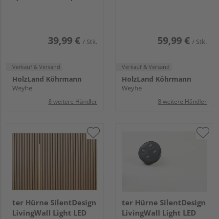
39,99 €
59,99 €
/ Stk.
/ Stk.
Verkauf & Versand
Verkauf & Versand
HolzLand Köhrmann
HolzLand Köhrmann
Weyhe
Weyhe
8 weitere Händler
8 weitere Händler
ter Hürne SilentDesign
ter Hürne SilentDesign
LivingWall Light LED
LivingWall Light LED