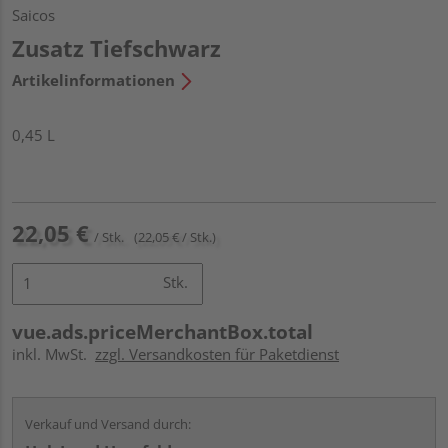
Saicos
Zusatz Tiefschwarz
Artikelinformationen
0,45 L
22,05 €
/ Stk.
(22,05 € / Stk.)
Stk.
vue.ads.priceMerchantBox.total
inkl. MwSt.
zzgl. Versandkosten für Paketdienst
Verkauf und Versand durch: