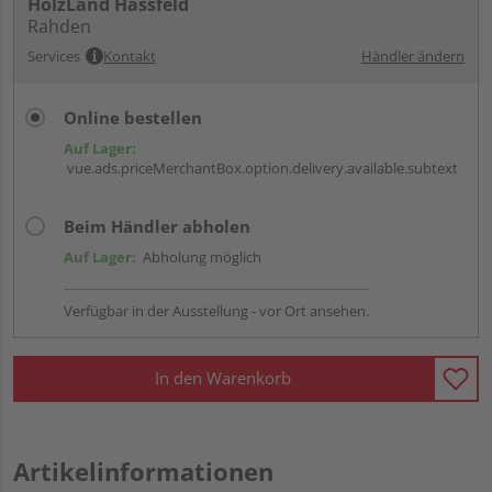
HolzLand Hassfeld
Rahden
Services
Kontakt
Händler ändern
Online bestellen
Auf Lager:
vue.ads.priceMerchantBox.option.delivery.available.subtext
Beim Händler abholen
Auf Lager:
Abholung möglich
Verfügbar in der Ausstellung - vor Ort ansehen.
In den Warenkorb
Artikelinformationen