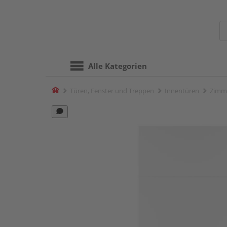
Alle Kategorien
Home
Türen, Fenster und Treppen
Innentüren
Zimm