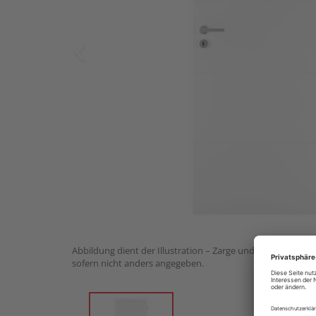
Abbildung dient der Illustration – Zarge und Drückergarnit
sofern nicht anders angegeben.