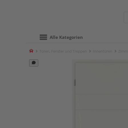
Alle Kategorien
Home
Türen, Fenster und Treppen
Innentüren
Zimm